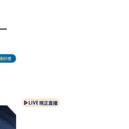
一
換好禮
現正直播