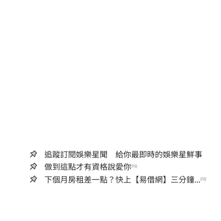
追蹤訂閱娛樂星聞 給你最即時的娛樂星鮮事
做到這點才有資格說愛你
PR
下個月房租差一點？快上【易借網】三分鐘...
PR