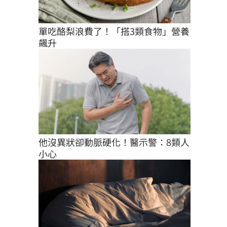
單吃酪梨浪費了！「搭3類食物」營養
飆升
他沒異狀卻動脈硬化！醫示警：8類人
小心