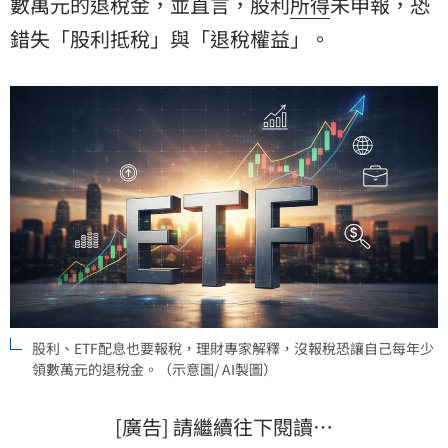
數萬元的退稅金，並直言，股利
所得
未申報，恐
錯失「股利抵稅」與「退稅權益」。
股利、ETF配息也要報稅，理財專家解釋，沒報稅恐讓自己每年少
領數萬元的退稅金。（示意圖/ AI製圖）
[廣告] 請繼續往下閱讀…