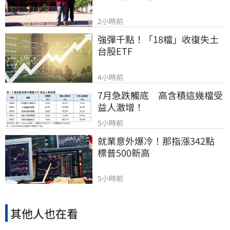
2小時前
強彈千點！「18檔」收復失土
台股ETF
4小時前
7月急跌觸底　高含積這幾檔受
益人激增！
5小時前
就業意外爆冷！那指漲342點　
標普500新高
5小時前
其他人也在看