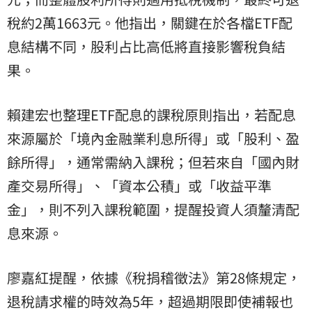
稅約2萬1663元。他指出，關鍵在於各檔ETF配
息結構不同，股利占比高低將直接影響稅負結
果。
賴建宏也整理ETF配息的課稅原則指出，若配息
來源屬於「境內金融業利息所得」或「股利、盈
餘所得」，通常需納入課稅；但若來自「國內財
產交易所得」、「資本公積」或「收益平準
金」，則不列入課稅範圍，提醒投資人須釐清配
息來源。
廖嘉紅提醒，依據《稅捐稽徵法》第28條規定，
退稅請求權的時效為5年，超過期限即使補報也