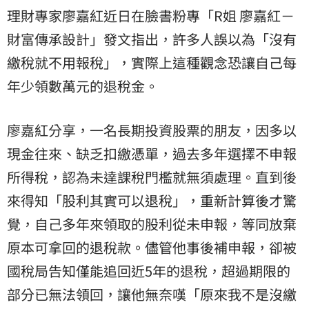
理財專家廖嘉紅近日在臉書粉專「R姐 廖嘉紅－
財富傳承設計」發文指出，許多人誤以為「沒有
繳稅就不用報稅」，實際上這種觀念恐讓自己每
年少領數萬元的退稅金。
廖嘉紅分享，一名長期投資股票的朋友，因多以
現金往來、缺乏扣繳憑單，過去多年選擇不申報
所得稅，認為未達課稅門檻就無須處理。直到後
來得知「股利其實可以退稅」，重新計算後才驚
覺，自己多年來領取的股利從未申報，等同放棄
原本可拿回的退稅款。儘管他事後補申報，卻被
國稅局
告知僅能追回近5年的退稅，超過期限的
部分已無法領回，讓他無奈嘆「原來我不是沒繳