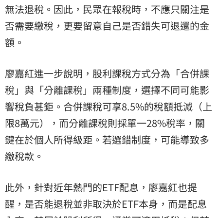
無法退稅。因此，民眾在報稅時，不應只關注是
否需要繳稅，更要留意自己是否錯失可退還的金
額。
廖嘉紅進一步說明，股利課稅方式分為「合併課
稅」與「分離課稅」兩種制度，選擇不同可能影
響稅負甚鉅。合併課稅可享8.5%的稅額抵減（上
限8萬元），而分離課稅則採單一28%稅率，關
鍵在於個人所得級距。若選錯制度，可能導致多
繳稅款。
此外，針對近年熱門的ETF配息，廖嘉紅也提
醒，是否能退稅並非取決於ETF本身，而是配息