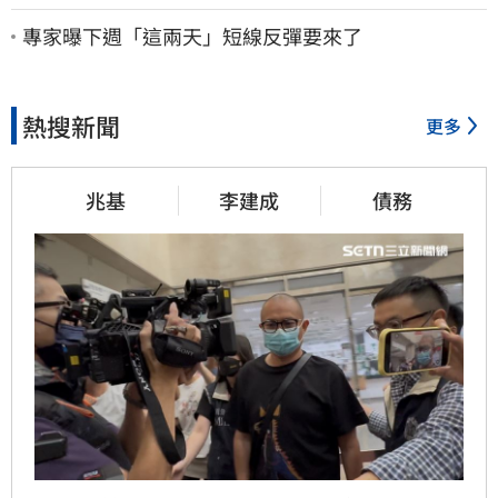
股價重挫近5%
專家曝下週「這兩天」短線反彈要來了
熱搜新聞
更多
兆基
李建成
債務