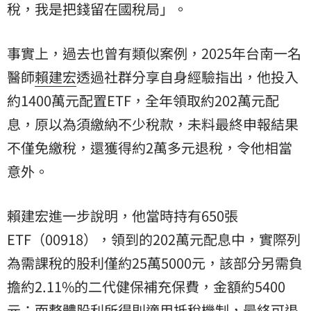
稅，我是把錢留在國稅局」。
事實上，過去也曾有類似案例，2025年台南一名
醫師
賴建宏
透過社群分享自身經驗指出，他投入
約1400萬元配置ETF，全年領取約202萬元配
息，原以為須繳納不少稅款，未料最終申報結果
不僅免繳稅，還獲得約2萬多元退稅，令他相當
意外。
賴建宏進一步說明，他當時持有650張
ETF（00918），領到的202萬元配息中，實際列
為需課稅的股利僅約25萬5000元，該部分另需負
擔約2.11%的二代健保補充保費，金額約5400
元；而整體股利所得則適用抵稅機制，最終可退