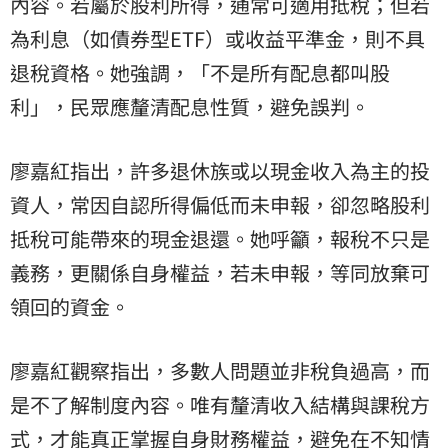
內容。若屬於股利所得，通常可適用抵稅；但若
為利息（如債券型ETF）或收益平準金，則不具
退稅資格。她強調，「不是所有配息都叫股
利」，民眾應釐清配息性質，避免誤判。
廖嘉紅指出，許多退休族或以現金收入為主的投
資人，常因自認所得偏低而未申報，卻忽略股利
抵稅可能帶來的現金退還。她呼籲，報稅不只是
義務，更關係自身權益，若未申報，等同放棄可
領回的資金。
廖嘉紅觀察指出，多數人問題並非稅負過高，而
是不了解制度內容。唯有釐清收入結構與課稅方
式，才能真正掌握自身財務權益，避免在不知情