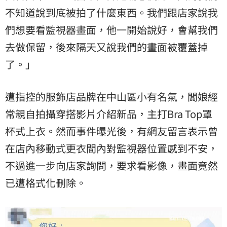
不知道說到底被拍了什麼東西。我們跟店家說我
們想要看監視器畫面，他一開始說好，會幫我們
去做保留，後來隔天又說我們的畫面被覆蓋掉
了。」
遭指控的服飾店品牌在中山區小有名氣，闆娘經
常親自拍攝穿搭影片介紹新品，主打Bra Top罩
杯式上衣。然而事件曝光後，有網友留言表示曾
在店內移動式更衣間內對監視器位置感到不安，
不過進一步向店家詢問，要求看影像，畫面竟然
已遭格式化刪除。