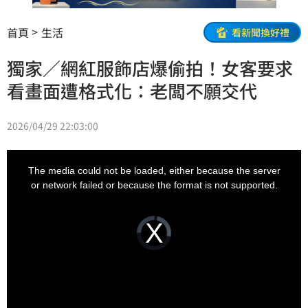
首頁
生活
看新聞換好禮
獨家／網紅服飾店爆偷拍！女客要求
看畫面遭格式化：老闆不願交代
2026/04/29 22:03:00
This
is
a
The media could not be loaded, either because the server
modal
window.
or network failed or because the format is not supported.
Video
Player
is
loading.