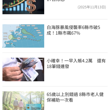
(2025年11月13日)
白海豚暴風侵襲率6縣市破5
成！1縣市飆67%
小確幸！一早入帳4.2萬　還有
18筆錢連發
65歲以上別錯過 8縣市老人健
保補助一次看