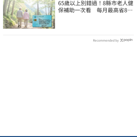
65歲以上別錯過！8縣市老人健
保補助一次看 每月最高省826
元
Recommended by