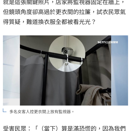
就是這張關鍵照片，店家將監視器固定在牆上，
但鏡頭角度卻高過於更衣間的拉簾，試衣民眾氣
得質疑，難道換衣服全都被看光光？
多名女客人控更衣間上放有監視器。
受害民眾：「（當下）算是滿恐慌的，因為我們