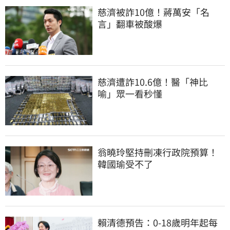
慈濟被詐10億！蔣萬安「名
言」翻車被酸爆
慈濟遭詐10.6億！醫「神比
喻」眾一看秒懂
翁曉玲堅持刪凍行政院預算！
韓國瑜受不了
賴清德預告：0-18歲明年起每