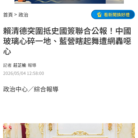
首頁
政治
看新聞換好禮
賴清德突圍抵史國簽聯合公報！中國
玻璃心碎一地、藍營瞎起舞遭網轟噁
心
記者
莊芷榆
報導
2026/05/04 12:58:00
政治中心／綜合報導