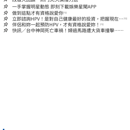
一手掌握明星動態 即刻下載娛樂星聞APP
做到這點才有資格說愛你
PR
立即諮詢HPV！是對自己健康最好的投資，把握現在不
PR
嫌晚！
伴侶和妳一起預防HPV，才有資格說愛妳！
PR
快訊／台中神岡死亡車禍！婦過馬路遭大貨車撞擊…下
半身輾碎慘死路口