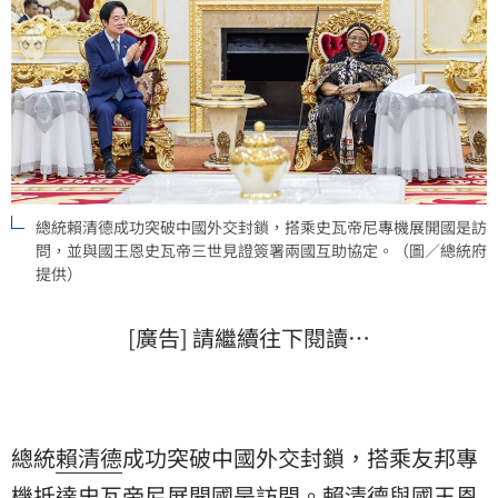
總統賴清德成功突破中國外交封鎖，搭乘史瓦帝尼專機展開國是訪
問，並與國王恩史瓦帝三世見證簽署兩國互助協定。（圖／總統府
提供）
[廣告] 請繼續往下閱讀…
總統
賴清德
成功突破中國外交封鎖，搭乘友邦專
機抵達史瓦帝尼展開國是訪問。賴清德與國王
恩