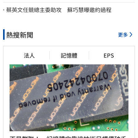
法院討公道結果出爐
蔡英文任競總主委助攻 蘇巧慧曝邀約過程
熱搜新聞
更多
法人
記憶體
EPS