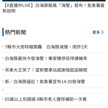
【#直播中LIVE】白海豚颱風「海警」發布！氣象署最
新說明
熱門新聞
更多
7縣市大雨特報開轟 白海豚減慢、雨炸3天
白海豚最快今發海警！專家曝停班停課機率
吊車大王哭了！望新豐車站感謝憶起這瞬間
新／白海豚逼近！氣象署宣布14:30發海警
65歲以上別錯過 8縣市老人健保補助一次看