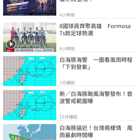
4小時前
8國球員齊聚高雄　Formosa 
7s掀足球熱潮
4小時前
白海豚海警　一圖看風雨時程
「下到發紫」
2分鐘前
新／白海豚颱風海警發布！首
波警戒範圍曝
15分鐘前
白海豚逼近！台灣兩樣情　風
雨最劇時間曝