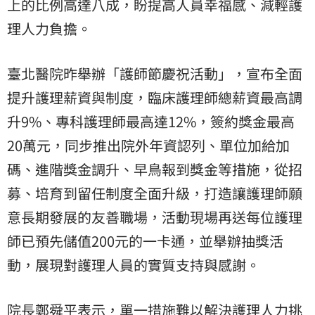
上的比例高達八成，盼提高人員幸福感、減輕護
理人力負擔。
臺北醫院昨舉辦「護師節慶祝活動」，宣布全面
提升護理薪資與制度，臨床護理師總薪資最高調
升9%、專科護理師最高達12%，簽約獎金最高
20萬元，同步推出院外年資認列、單位加給加
碼、進階獎金調升、早鳥報到獎金等措施，從招
募、培育到留任制度全面升級，打造讓護理師願
意長期發展的友善職場，活動現場再送每位護理
師已預先儲值200元的一卡通，並舉辦抽獎活
動，展現對護理人員的實質支持與感謝。
院長鄭舜平表示，單一措施難以解決護理人力挑