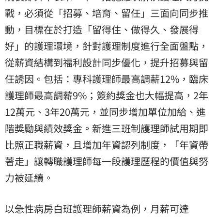
戰，必須從「招募、培育、留任」三面向同步推
動，目標在於打造「留得住、做得久、發展得
好」的護理環境，針對護理制度進行全面盤點，
從薪資結構到福利設計同步優化，提升招募與留
任誘因。包括：專科護理師最高調薪12%，臨床
護理師最高調薪9%；簽約獎金也大幅提高，2年
12萬元、3年20萬元，並同步增加單位加給、進
階獎勵與績效獎金。新進三班制護理師試用期即
比照正職薪資，且增加年資認列制度，「年資帶
著走」讓轉職護理師每一段護理歷程的價值與努
力被延續。
以急性病房白班護理師薪資為例，月薪可達