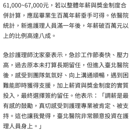
61,000~67,000元，若以整體年薪與獎金制度合
併計算，應屆畢業生百萬年薪垂手可得。依醫院
統計，新進護理人員滿一年後，年薪破百萬元以
上的比例高達八成。
急診護理師沈家豪表示，急診工作節奏快、壓力
高，過去原本未打算長期留任，但進入臺北醫院
後，感受到團隊氣氛好、向上溝通順暢，遇到困
難能即時獲得支援，加上薪資與獎金制度的實質
投入，最終選擇簽約留任。他表示：「調薪是最
有感的鼓勵，真切感受到護理專業被肯定、被支
持。這也讓我覺得，臺北醫院非常願意投資在護
理人員身上。」