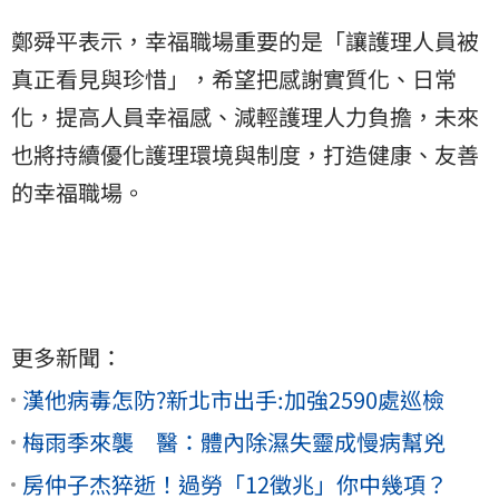
鄭舜平表示，幸福職場重要的是「讓護理人員被
真正看見與珍惜」，希望把感謝實質化、日常
化，提高人員幸福感、減輕護理人力負擔，未來
也將持續優化護理環境與制度，打造健康、友善
的幸福職場。
更多新聞：
漢他病毒怎防?新北市出手:加強2590處巡檢
梅雨季來襲 醫：體內除濕失靈成慢病幫兇
房仲子杰猝逝！過勞「12徵兆」你中幾項？