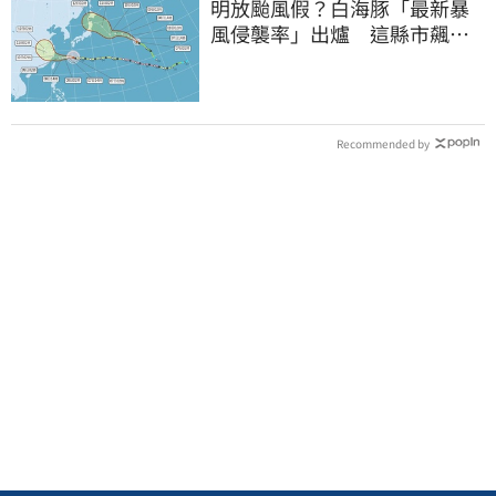
明放颱風假？白海豚「最新暴
風侵襲率」出爐 這縣市飆
64％最高
Recommended by