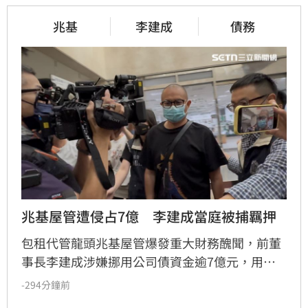
兆基
李建成
債務
兆基屋管遭侵占7億　李建成當庭被捕羈押
包租代管龍頭兆基屋管爆發重大財務醜聞，前董
事長李建成涉嫌挪用公司債資金逾7億元，用於
個人私用及支付前妻生活費，遭檢方依背信、侵
-294分鐘前
占等罪聲押禁見獲准。共同創辦人林佑任則以