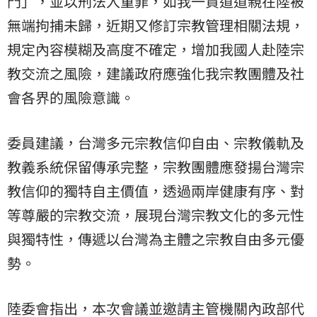
門」，並以刑法入重罪，
如我一貫道道親在陸被
無端拘捕未歸，
近期又修訂宗教管理相關法規，
規定內容模糊及高度不確定，
增加我國人赴陸宗
教交流之風險，
建議政府應強化我宗教團體及社
會各界的風險意識。
委員建議，台灣多元宗教信仰自由、
宗教儀軌及
教義系統保留傳承完整，
宗教團體應發揚台灣宗
教信仰的獨特自主價值，透過兩岸健康有序、
對
等尊嚴的宗教交流，展現台灣宗教文化的多元性
與獨特性，
傳遞以台灣為主體之宗教自由多元優
勢。
陸委會指出，本次會議並邀請主管機關內政部代