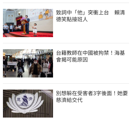
致詞中「他」突衝上台　賴清
德笑點接班人
台籍教師在中國被拘禁！海基
會揭可能原因
別想躲在受害者3字後面！她要
慈濟給交代