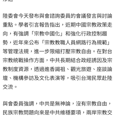
陸委會今天發布與會諮詢委員的會議發言與討論
重點。學者引言報告指出，近期中國宗教政策走
向，有強調「
宗教中國化」和強化行政控制趨
勢，近年來公布「
宗教教職人員網路行為規範」
等管理法規，
進一步限縮打壓宗教自由。在對台
宗教統戰操作方面，
中共長期結合政經誘因及宗
教制度資源，透過進香謁祖、觀光旅遊、
座談論
壇、機構參訪及文化表演等，吸引台灣民眾赴陸
交流。
與會委員強調，中共是無神論，沒有宗教自由，
民族宗教問題向來是中共維穩要項，
兩岸宗教交