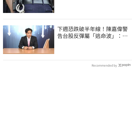
道結果出爐
下週恐跌破半年線！陳嘉偉警
告台股反彈屬「逃命波」：空
頭大屠殺剛開始
Recommended by