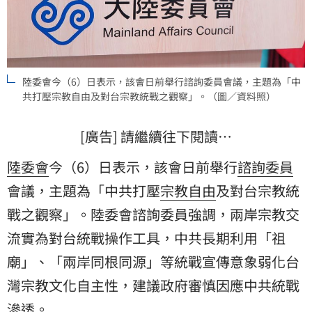
陸委會今（6）日表示，該會日前舉行諮詢委員會議，主題為「中
共打壓宗教自由及對台宗教統戰之觀察」。（圖／資料照）
[廣告] 請繼續往下閱讀…
陸委會
今（6）日表示，該會日前舉行
諮詢委員
會議，主題為「中共打壓
宗教自由
及對台宗教統
戰之觀察」。陸委會諮詢委員強調，兩岸宗教交
流實為對台統戰操作工具，中共長期利用「祖
廟」、「兩岸同根同源」等統戰宣傳意象弱化台
灣宗教文化自主性，建議政府審慎因應中共統戰
滲透。