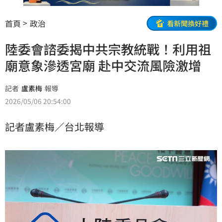
首頁
政治
看新聞換好禮
陸委會諮委揭中共宗教統戰！利用祖
廟意象滲透宮廟 赴中交流風險激增
記者
盧素梅
報導
2026/05/06 20:54:00
記者盧素梅／台北報導