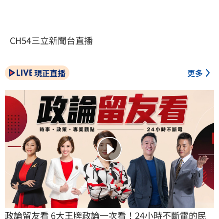
CH54三立新聞台直播
現正直播
更多
政論留友看 6大王牌政論一次看！24小時不斷電的民