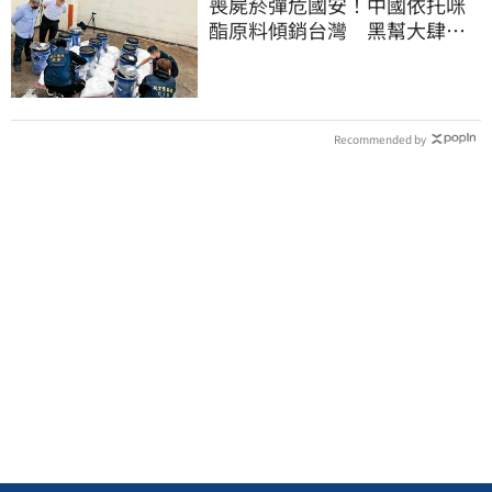
喪屍菸彈危國安！中國依托咪
酯原料傾銷台灣 黑幫大肆走
私震撼國安單位
Recommended by