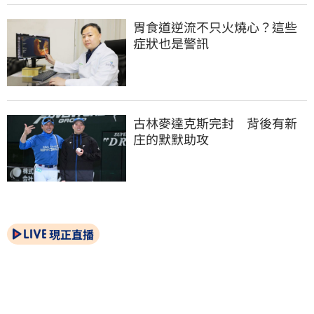
胃食道逆流不只火燒心？這些
症狀也是警訊
古林麥達克斯完封　背後有新
庄的默默助攻
現正直播