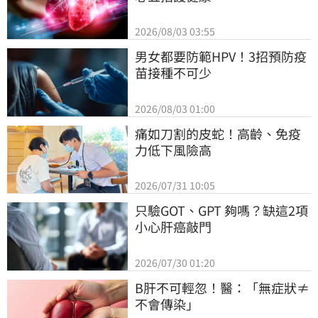
2026/08/03 03:55
男女都要防範HPV！3招預防疫
苗接種不可少
2026/08/03 01:00
痛如刀割的皮蛇！高齡、免疫
力低下風險高
2026/07/31 10:05
只驗GOT、GPT 夠嗎？缺這2項
小心肝癌敲門
2026/07/30 01:20
B肝不可輕忽！醫：「無症狀≠
不會傳染」