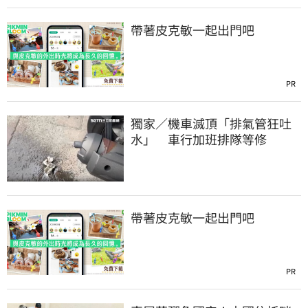
帶著皮克敏一起出門吧
PR
獨家／機車滅頂「排氣管狂吐
水」 車行加班排隊等修
帶著皮克敏一起出門吧
PR