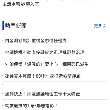
主流水席 歡迎入座
熱門新聞
更多
白金渝觀點》重構金融信任邊界
金融機構不動產投融資之監理挑戰與治理
外帶便當「溫溫的」要小心 細菌恐已滋生
獨鍾實木質感！80坪別墅打造極簡禪風
遇到快逃！網友熱議地雷工作十大特徵
網友最推的10部勵志電影！