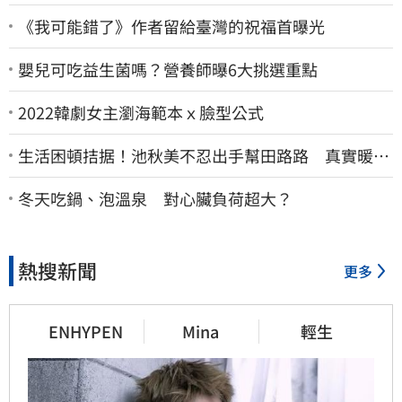
《我可能錯了》作者留給臺灣的祝福首曝光
嬰兒可吃益生菌嗎？營養師曝6大挑選重點
2022韓劇女主瀏海範本ｘ臉型公式
生活困頓拮据！池秋美不忍出手幫田路路 真實暖舉
曝光
冬天吃鍋、泡溫泉 對心臟負荷超大？
熱搜新聞
更多
ENHYPEN
Mina
輕生