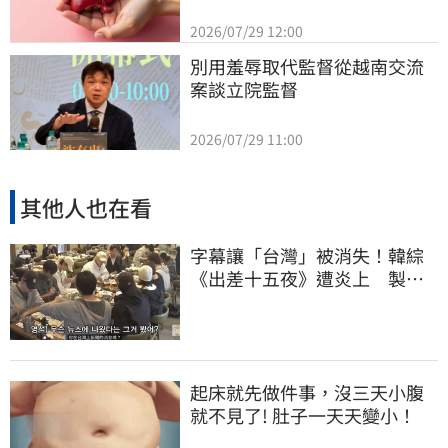
2026/07/29 12:00
別用羞辱取代監督從越南交流
案談立院監督
2026/07/29 11:00
其他人也在看
字幕讓「台灣」被消失！韓綜
《出差十五夜》遭炎上 製作
組發聲認錯了
起床就先做件事，沒三天小腹
就不見了! 肚子一天天變小！