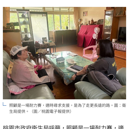
照顧是一場耐力賽，適時尋求支援，是為了走更長遠的路。圖：衛
生局提供。（圖／桃園電子報提供）
桃園市政府衛生局呼籲，照顧是一場耐力賽，適