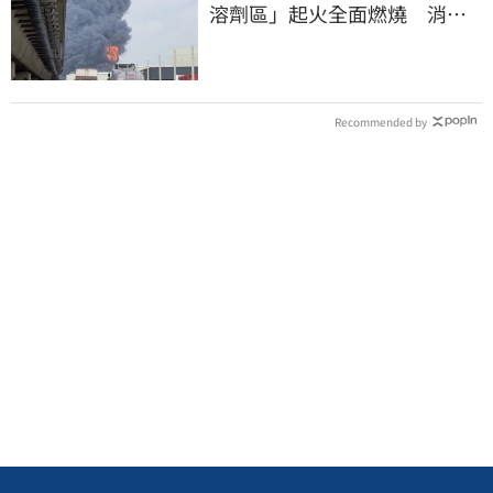
溶劑區」起火全面燃燒 消
防：危險物質多
Recommended by