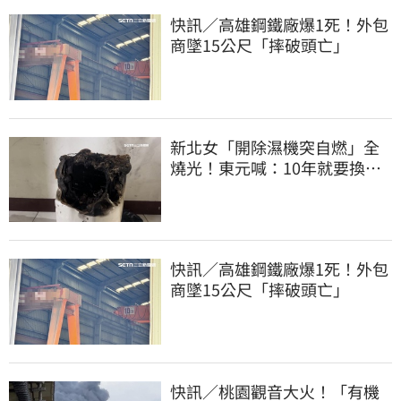
快訊／高雄鋼鐵廠爆1死！外包
商墜15公尺「摔破頭亡」
新北女「開除濕機突自燃」全
燒光！東元喊：10年就要換
法官判賠68萬
快訊／高雄鋼鐵廠爆1死！外包
商墜15公尺「摔破頭亡」
快訊／桃園觀音大火！「有機