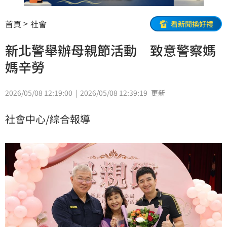
首頁
社會
看新聞換好禮
新北警舉辦母親節活動 致意警察媽
媽辛勞
2026/05/08 12:19:00
2026/05/08 12:39:19
更新
社會中心/綜合報導