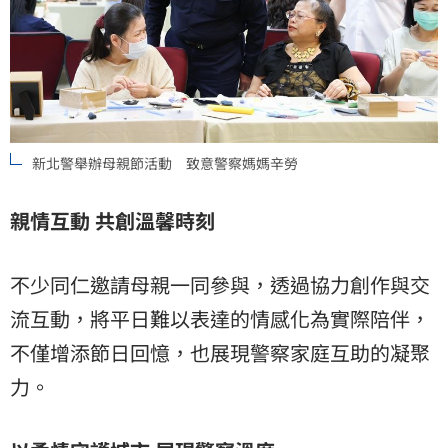
新北警舉辦母親節活動 致意警察媽媽辛勞
親情互動 共創溫馨時刻
不少同仁邀請母親一同參與，透過協力創作與交
流互動，將平日難以表達的情感化為實際陪伴，
不僅增添節日回憶，也展現警察家庭互助的凝聚
力。