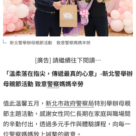
新北警舉辦母親節活動 致意警察媽媽辛勞
[廣告] 請繼續往下閱讀…
「溫柔落在指尖，傳遞最真的心意」-新北警舉辦
母親節活動 致意
警察
媽媽辛勞
值此溫馨五月，
新北市政府警察局
特別舉辦母親
節主題活動，感謝女性同仁長期在家庭與職場間
的辛勤付出，透過多元手作與體驗課程，向每一
位警察媽媽致上誠摯的敬意。