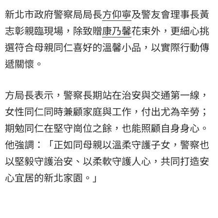
新北市政府警察局局長
方仰寧
及警友會理事長黃
志彰親臨現場，除致贈
康乃馨
花束外，更細心挑
選符合母親同仁喜好的溫馨小品，以實際行動傳
遞關懷。
方局長表示，警察長期站在治安與交通第一線，
女性同仁同時兼顧家庭與工作，付出尤為辛勞；
期勉同仁在堅守崗位之餘，也能照顧自身身心。
他強調：「正如同母親以溫柔守護子女，警察也
以堅毅守護治安、以柔軟守護人心，共同打造安
心宜居的新北家園。」