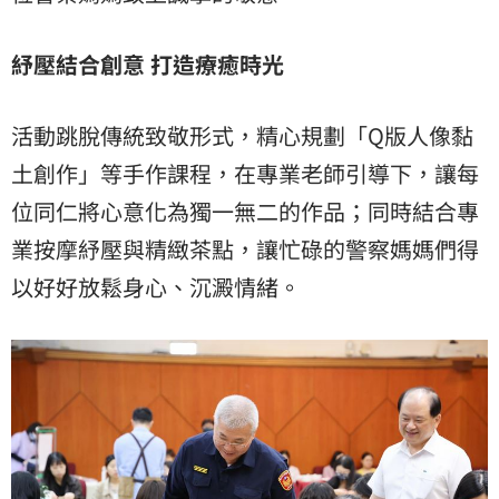
紓壓結合創意 打造療癒時光
活動跳脫傳統致敬形式，精心規劃「Q版人像黏
土創作」等手作課程，在專業老師引導下，讓每
位同仁將心意化為獨一無二的作品；同時結合專
業按摩紓壓與精緻茶點，讓忙碌的警察媽媽們得
以好好放鬆身心、沉澱情緒。