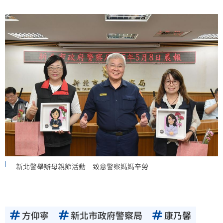
新北警舉辦母親節活動 致意警察媽媽辛勞
方仰寧
新北市政府警察局
康乃馨