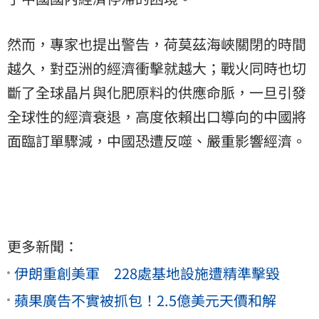
然而，專家也提出警告，荷莫茲海峽關閉的時間
越久，對亞洲的經濟衝擊就越大；戰火同時也切
斷了全球晶片與化肥原料的供應命脈，一旦引發
全球性的經濟衰退，高度依賴出口導向的中國將
面臨訂單驟減，中國恐遭反噬、嚴重影響經濟。
更多新聞：
伊朗重創美軍 228處基地設施遭精準擊毀
蘋果廣告不實被抓包！2.5億美元天價和解