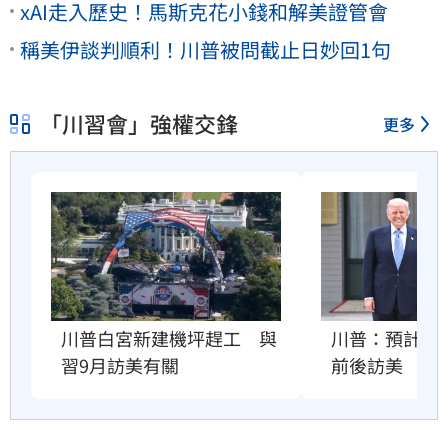
xAI走入歷史！馬斯克花小錢和解美證管會
稱美伊談判順利！川普被問截止日妙回1句
「川習會」強權交鋒
更多
川普：預計習近
川普白宮新建機坪趕工　與
前後訪美
習9月訪美有關