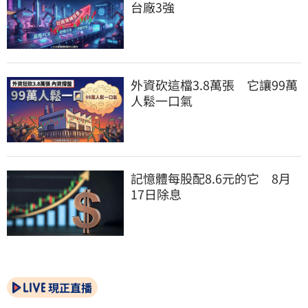
台廠3強
外資砍這檔3.8萬張　它讓99萬
人鬆一口氣
記憶體每股配8.6元的它　8月
17日除息
現正直播