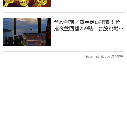
台股盤前／費半走弱拖累！台
指夜盤回檔259點 台股挑戰反
彈續航力
Recommended by