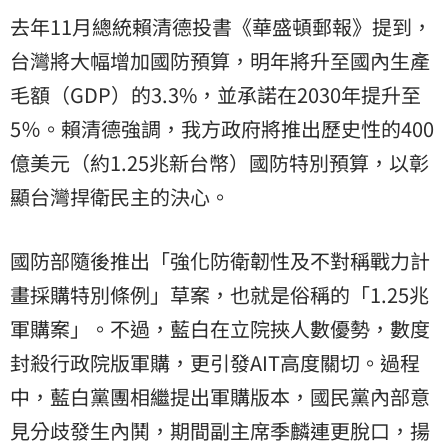
去年11月總統賴清德投書《華盛頓郵報》提到，
台灣將大幅增加國防預算，明年將升至國內生產
毛額（GDP）的3.3%，並承諾在2030年提升至
5％。賴清德強調，我方政府將推出歷史性的400
億美元（約1.25兆新台幣）國防特別預算，以彰
顯台灣捍衛民主的決心。
國防部隨後推出「強化防衛韌性及不對稱戰力計
畫採購特別條例」草案，也就是俗稱的「1.25兆
軍購案」。不過，藍白在立院挾人數優勢，數度
封殺行政院版軍購，更引發AIT高度關切。過程
中，藍白黨團相繼提出軍購版本，國民黨內部意
見分歧發生內鬨，期間副主席季麟連更脫口，揚