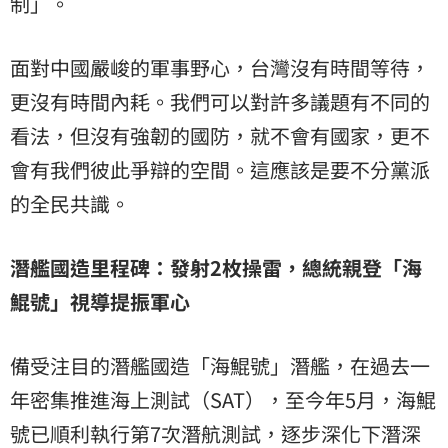
制」。
面對中國嚴峻的軍事野心，台灣沒有時間等待，
更沒有時間內耗。我們可以對許多議題有不同的
看法，但沒有強韌的國防，就不會有國家，更不
會有我們彼此爭辯的空間。這應該是要不分黨派
的全民共識。
潛艦國造里程碑：發射2枚操雷，總統親登「
海
鯤號
」視導提振軍心
備受注目的潛艦國造「海鯤號」潛艦，在過去一
年密集推進海上測試（SAT），至今年5月，海鯤
號已順利執行第7次潛航測試，逐步深化下潛深