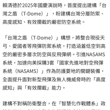
賴清德於2025年國慶演說時，首度提出建構「台
灣之盾 （T-Dome）」，盼建構台灣分層防禦、
高度感知、有效攔截的嚴密防空系統。
「台灣之盾 （T-Dome）」構想，將整合現役天
弓、愛國者等飛彈防禦系統，打造涵蓋低空到高
空的嚴密多層次防空與反飛彈網。引進NASAMS
系統，加速向美採購3套「國家先進地對空飛彈
系統（NASAMS）」作為防護要地的關鍵裝備，
全面提升面對新型飛彈及無人機威脅時的「高度
感知」與「有效攔截」能力。
建構不對稱防衛整合，在「智慧化作戰體系」政