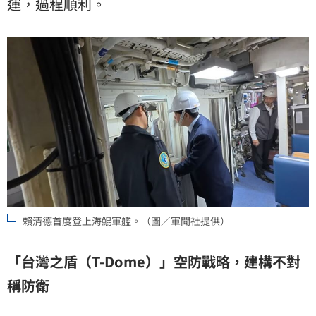
運，過程順利。
賴清德首度登上海鯤軍艦。（圖／軍聞社提供）
「台灣之盾（T-Dome）」空防戰略，建構不對
稱防衛