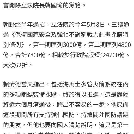
言開除立法院長韓國瑜的黨籍。
朝野經半年過招，立法院於今年5月8日，三讀通
過《保衛國家安全及強化不對稱戰力計畫採購特
別條例》，第一期匡列3000億，第二期匡列4800
億，合計7800億，相較於行政院版短少4700億、
大砍62折。
賴清德當天指出，包括海馬士多管火箭系統在內
的多項關鍵裝備採購，終於得以推進，這是歷經
將近六個月溝通後，跨出不容易的一步。他感謝
這段期間所有支持強化國防、持續關注國防議題
的朋友，但他也要向國人清楚說明，這只是第一