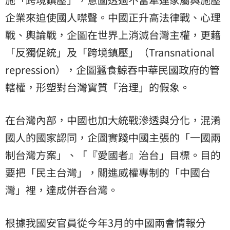
企業來迫使國人噤聲。中國正升高法律戰、心理
戰、輿論戰，企圖在世界上消滅台灣主權，更藉
「反獨促統」及「跨境鎮壓」（Transnational
repression），企圖蠶食鯨吞中華民國政府的管
轄權，形塑對台灣實質「治理」的假象。
在台灣內部，中國也加大統戰滲透與分化，混淆
國人的國家認同，企圖實踐中國主張的「一國兩
制台灣方案」、「『愛國者』治台」目標。目的
要把「民主台灣」，關進威權專制的「中國台
灣」裡，達成併吞台灣。
根據我國安官員從今年3月的中國兩會情報分