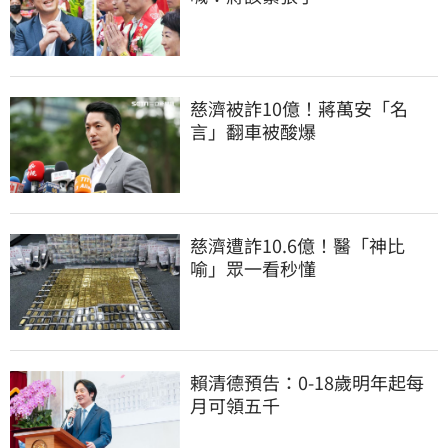
慈濟被詐10億！蔣萬安「名
言」翻車被酸爆
慈濟遭詐10.6億！醫「神比
喻」眾一看秒懂
賴清德預告：0-18歲明年起每
月可領五千