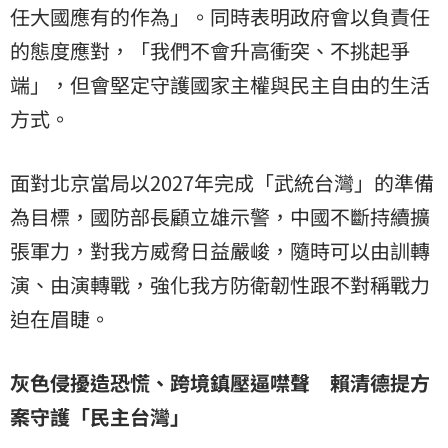
任大國應有的作為」。同時表明政府會以負責任
的態度應對，「我們不會升高衝突、不挑起爭
端」，但會堅定守護國家主權與民主自由的生活
方式。
面對北京當局以2027年完成「武統台灣」的準備
為目標，國防部長顧立雄示警，中國不斷持續擴
張軍力，對我方威脅日益嚴峻，隨時可以由訓轉
演、由演轉戰，強化我方防衛韌性跟不對稱戰力
迫在眉睫。
灰色侵擾造恐慌、跨境鎮壓逼噤聲 賴清德提方
案守護「民主台灣」