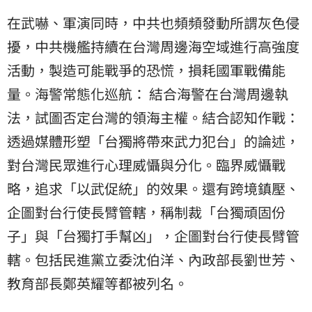
在武嚇、軍演同時，中共也頻頻發動所謂灰色侵
擾，中共機艦持續在台灣周邊海空域進行高強度
活動，製造可能戰爭的恐慌，損耗國軍戰備能
量。海警常態化巡航： 結合海警在台灣周邊執
法，試圖否定台灣的領海主權。結合認知作戰：
透過媒體形塑「台獨將帶來武力犯台」的論述，
對台灣民眾進行心理威懾與分化。臨界威懾戰
略，追求「以武促統」的效果。還有跨境鎮壓、
企圖對台行使長臂管轄，稱制裁「台獨頑固份
子」與「台獨打手幫凶」，企圖對台行使長臂管
轄。包括民進黨立委沈伯洋、內政部長劉世芳、
教育部長鄭英耀等都被列名。