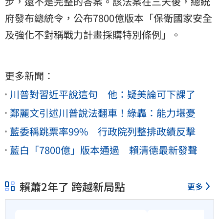
步，還不是完整的答案。該法案在三天後，總統
府發布總統令，公布7800億版本「保衛國家安全
及強化不對稱戰力計畫採購特別條例」。
更多新聞：
川普對習近平說這句 他：疑美論可下課了
鄭麗文引述川普說法翻車！綠轟：能力堪憂
藍委稱跳票率99% 行政院列整排政績反擊
藍白「7800億」版本通過 賴清德最新發聲
賴蕭2年了 跨越新局點
更多