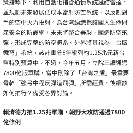
策指導下，利用自動化指管通情系統鏈結雷達，
並規劃未來發展低成本雷射防空系統，以反制對
手的空中火力投射。為台灣編織保護國人生命財
產安全的防護網，未來將整合美製、國造防空飛
彈，形成完整的防空體系。外界將其視為「台版
鐵穹」系統，該計畫分8年編列約1.25兆元新台
幣特別預算中。不過，今年五月，立院三讀通過
7800億版軍購，當中刪除了「台灣之盾」最重要
骨幹「強弓中程反彈道飛彈」所需經費，後續該
如何推行？備受各界討論。
賴清德力推1.25兆​軍購，朝野大攻防通過7800
億條例