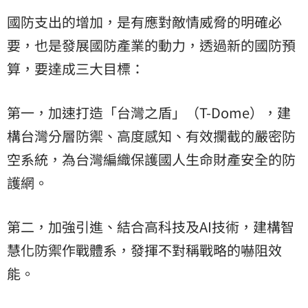
國防支出的增加，是有應對敵情威脅的明確必
要，也是發展國防產業的動力，透過新的國防預
算，要達成三大目標：
第一，加速打造「台灣之盾」（T-Dome），建
構台灣分層防禦、高度感知、有效攔截的嚴密防
空系統，為台灣編織保護國人生命財產安全的防
護網。
第二，加強引進、結合高科技及AI技術，建構智
慧化防禦作戰體系，發揮不對稱戰略的嚇阻效
能。