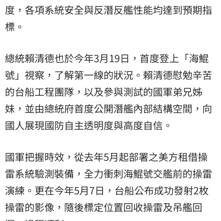
度，各項系統安全與反潛反艦性能均達到預期指
標。
總統賴清德也於今年3月19日，首度登上「海鯤
號」視察，了解第一線的狀況。賴清德慰勉辛苦
的台船工程團隊，以及參與測試的國軍弟兄姊
妹，並由總統府首度公開潛艦內部結構空間，向
國人展現國防自主透明度與高度自信。
國軍把握時效，從去年5月起部署之美方租借操
雷系統驗測裝備，全力衝刺海鯤號交艦前的操雷
演練。更在今年5月7日，台船公布成功發射2枚
操雷的影像，隨後標定位置回收操雷及吊艦回