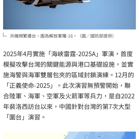
共機頻繁擾台，圖為解放軍殲-16。（圖／國防部提供）
2025年4月實施「海峽雷霆-2025A」軍演，首度
模擬攻擊台灣的關鍵能源與港口基礎設施，並實
施海警與海軍雙層包夾的區域封鎖演練。12月的
「正義使命-2025」。此次演習無預警開始，聯
合陸軍、海軍、空軍及火箭軍等兵力，是自2022
年裴洛西訪台以來，中國針對台灣的第7次大型
「圍台」演習。