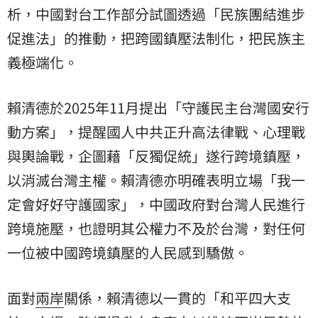
析，中國對台工作部分試圖透過「民族團結進步
促進法」的推動，把跨國鎮壓法制化，把民族主
義極端化。
賴清德於2025年11月提出「守護民主台灣國安行
動方案」，提醒國人中共正升高法律戰、心理戰
與輿論戰，企圖藉「反獨促統」遂行跨境鎮壓，
以消滅台灣主權。賴清德亦明確表明立場「我一
定會好好守護國家」，中國政府對台灣人民進行
跨境施壓，也證明其公權力不及於台灣，對任何
一位被中國跨境鎮壓的人民感到驕傲。
面對
兩岸
關係，賴清德以一貫的「和平四大支