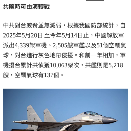
共隨時可由演轉戰
中共對台威脅並無減弱，根據我國防部統計，自
2025年5月20日 至今年5月14日止，中國解放軍
派出4,339架軍機、2,505艘軍艦以及51個空飄氣
球，對台進行灰色地帶侵擾。和前一年相加，軍
機擾台累計共偵獲10,063架次，共艦則是5,218
艘，空飄氣球有137個。