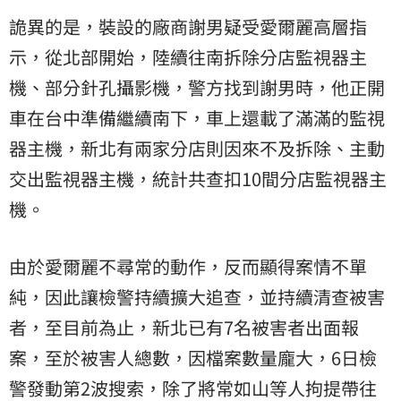
詭異的是，裝設的廠商謝男疑受愛爾麗高層指
示，從北部開始，陸續往南拆除分店監視器主
機、部分針孔攝影機，警方找到謝男時，他正開
車在台中準備繼續南下，車上還載了滿滿的監視
器主機，新北有兩家分店則因來不及拆除、主動
交出監視器主機，統計共查扣10間分店監視器主
機。
由於愛爾麗不尋常的動作，反而顯得案情不單
純，因此讓檢警持續擴大追查，並持續清查被害
者，至目前為止，新北已有7名被害者出面報
案，至於被害人總數，因檔案數量龐大，6日檢
警發動第2波搜索，除了將常如山等人拘提帶往