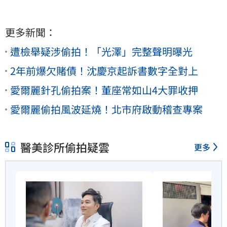
更多新聞：
遭檢舉疑涉偷拍！「光澤」完整聲明曝光
2年前爆欠賭債！沈慶京起訴書數字全對上
愛爾麗針孔偷拍案！董座常如山4大罪收押
愛爾麗偷拍風波延燒！北市府啟動稽查專案
醫美診所偷拍疑雲
更多