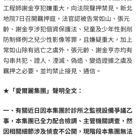
工程師謝金亨犯嫌重大，向法院聲押禁見。新北
地院7日召開羈押庭，法官認被告常如山、張元
齡、謝金亨涉犯個資保護法、兒童及少年性剝削
防制條例之兒少性影像等罪，且嫌疑重大，加上
常如山除有逃亡之虞外，張元齡、謝金亨亦均有
勾串共犯、證人、湮滅、偽造、變造證據之虞及
羈押之必要，並均禁止接見、通信。
★「愛爾麗集團」聲明全文：
一、有關近日因本集團於診所之監視設備爭議乙
事，本集團已全力配合檢調、主管機關調查，然
因相關細節涉及偵查不公開，現階段本集團無法