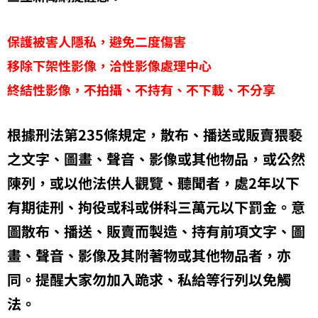
保護被害人隱私，避免二度傷害
移除下架性影像，洽性影像處理中心
終結性影像，不拍攝、不持有、不下載、不分享
根據刑法第235條規定，散布、播送或販賣猥褻
之文字、圖畫、聲音、影像或其他物品，或公然
陳列，或以他法供人觀覽、聽聞者，處2年以下
有期徒刑、拘役或科或併科三萬元以下罰金。意
圖散布、播送、販賣而製造、持有前項文字、圖
畫、聲音、影像及其附著物或其他物品者，亦
同。提醒大家勿加入跪求、私給等行列以免觸
法。