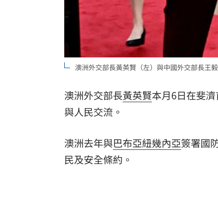
澳洲外交部長黃英賢（左）與中國外交部長王毅
澳洲外交部長
黃英賢
本月6日在斐濟
與人民交流。
澳洲去年與
巴布亞紐幾內亞
簽署國防
民及安全條約。