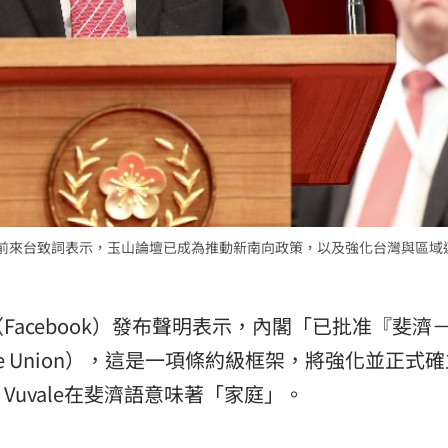
hry）日前來台致詞表示，玉山論壇已成為推動新南向政策，以及強化台灣與區
acebook）發布聲明表示，內閣「已批准『斐濟
ia Vuvale Union），這是一項條約級框架，將強化並正式
uvale在斐濟語意味著「家庭」。