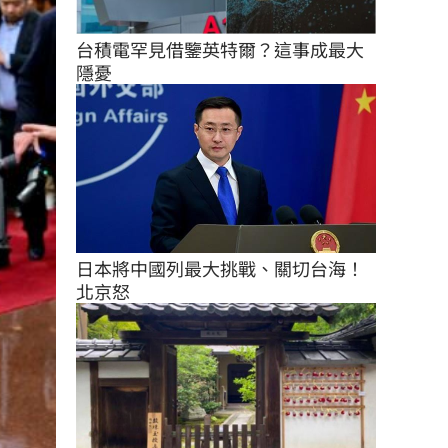
台積電罕見借鑒英特爾？這事成最大
隱憂
日本將中國列最大挑戰、關切台海！
北京怒