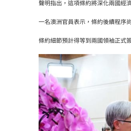
聲明指出，這項條約將深化兩國經
一名澳洲官員表示，條約後續程序
條約細節預計得等到兩國領袖正式