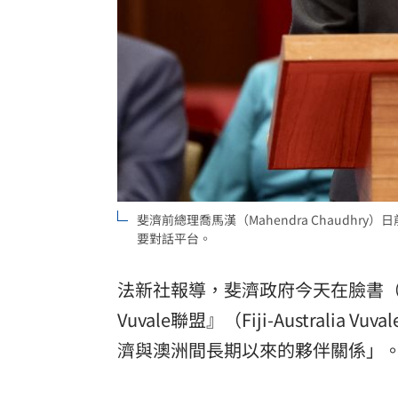
斐濟前總理喬馬漢（Mahendra Chaud
要對話平台。
法新社報導，斐濟政府今天在臉書（F
Vuvale聯盟』（Fiji-Austral
濟與澳洲間長期以來的夥伴關係」。V