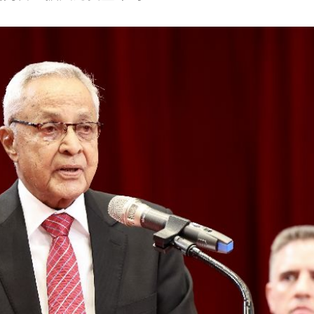
紅毯
19:23
9:16
幽默
19:13
15