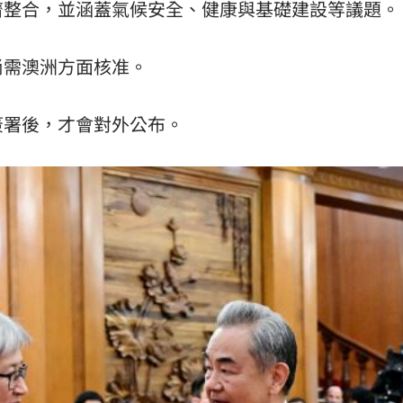
濟整合，並涵蓋氣候安全、健康與基礎建設等議題。
尚需澳洲方面核准。
簽署後，才會對外公布。