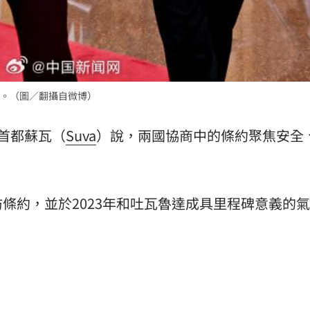
。（圖／翻攝自微博）
首都蘇瓦（
Suva
）說，兩國協商中的條約聚焦安全
條約，並於2023年和吐瓦魯達成具里程碑意義的