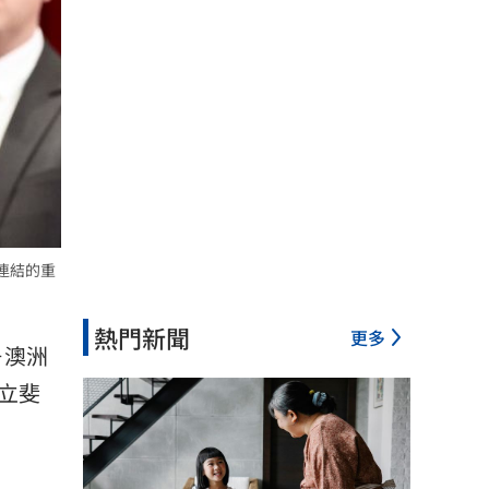
域連結的重
熱門新聞
更多
－澳洲
確立斐