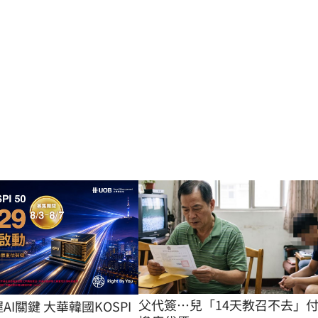
父代簽…兒「14天教召不去」
握AI關鍵 大華韓國KOSPI