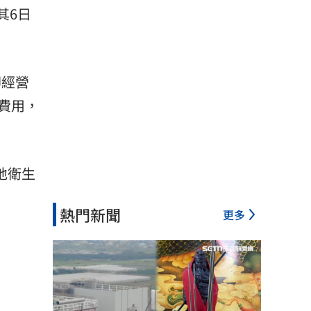
其6日
卻經營
費用，
地衛生
熱門新聞
更多