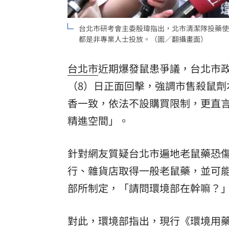
台北市研考會主委殷瑋指出，北市清潔隊投藥使
都是非專業人士投放。（圖／翻攝畫面）
台北市
近期爆發鼠患爭議，台北市
（8）日正面回擊，強調市售殺鼠劑
香一致，依法不設購買限制，更直
精進空間」。
針對網友質疑台北市遍地老鼠藥恐
行、雜貨店取得一般老鼠藥，並可
部所制定，「請問環境部在幹嘛？
對此，環境部指出，現行《環境用