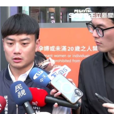
52
07:50
風天
07:45
15