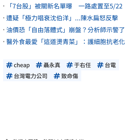
「7台股」被關新名單曝 一路處置至5/22
遭疑「極力唱衰沈伯洋」...陳水扁怒反擊
油價恐「自由落體式」崩盤？分析師示警了
醫外食最愛「這道燙青菜」：護細胞抗老化
cheap
聶永真
于右任
台電
台灣電力公司
致命傷