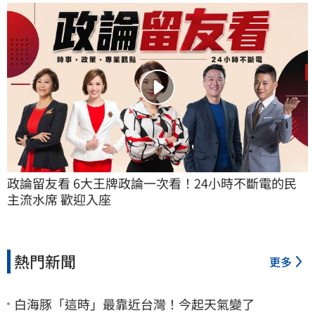
政論留友看 6大王牌政論一次看！24小時不斷電的民
主流水席 歡迎入座
熱門新聞
更多
白海豚「這時」最靠近台灣！今起天氣變了