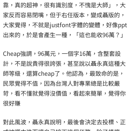
靠，真的超神，很有識別度，不愧是大師」，大
家反而容易閉嘴，但于右任版本，變成聶版的，
大家覺得，不就是justfont字體的變體，好像ppt
出來的，於是會產生一種，「這也能收96萬？」
Cheap強調，96萬元，一個字16萬，含整套設
計，不是說貴得很誇張，甚至說以聶永真這種大
師等級，還算cheap了。他認為，最致命的是，
民眾覺得不值，因為台灣人對專業總是比較嚴
苛，看不懂就覺得沒價值，看起來簡單，覺得你
很好賺
對此風波，聶永真說明，最後會決定去投標、正