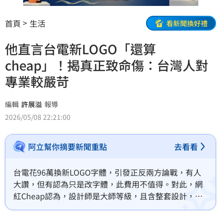
首頁
生活
看新聞換好禮
他直言台電新LOGO「還算
cheap」！揭真正致命傷：台灣人對
專業較嚴苛
編輯
許展溢
報導
2026/05/08 22:21:00
阿立幫你摘要新聞重點
去看看
台電花96萬換新LOGO字體，引發正反兩方論戰，有人
大讚，但有認為只是改字體，此費用不值得。對此，網
紅Cheap認為，設計師是大師等級，且含整套設計，還
算cheap了。