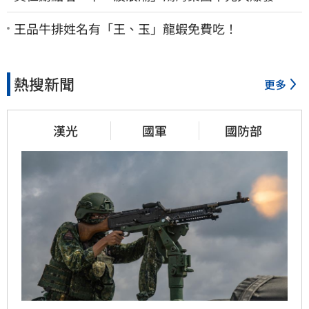
股這族群全面噴出
王品牛排姓名有「王、玉」龍蝦免費吃！
熱搜新聞
更多
漢光
國軍
國防部