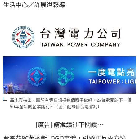
生活中心／許展溢報導
聶永真指出，團隊有責任想把這個案子做好，為台電開啟下一個
50年全新的企業識別。（圖／翻攝自台電官網）
[廣告] 請繼續往下閱讀…
台電
花96萬換新LOGO字體，引發正反兩方論