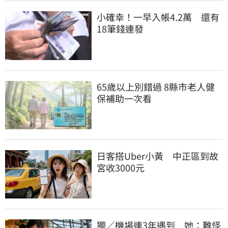
小確幸！一早入帳4.2萬　還有
18筆錢連發
65歲以上別錯過 8縣市老人健
保補助一次看
日客搭Uber小黃　中正區到故
宮收3000元
獨／機場連3年遇到　她：難怪