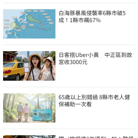
白海豚暴風侵襲率6縣市破5
成！1縣市飆67%
日客搭Uber小黃　中正區到故
宮收3000元
65歲以上別錯過 8縣市老人健
保補助一次看