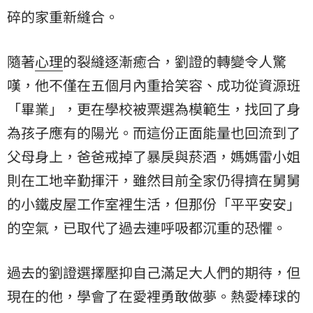
碎的家重新縫合。
隨著
心理
的裂縫逐漸癒合，劉證的轉變令人驚
嘆，他不僅在五個月內重拾笑容、成功從資源班
「畢業」，更在學校被票選為模範生，找回了身
為孩子應有的陽光。而這份正面能量也回流到了
父母身上，爸爸戒掉了暴戾與菸酒，媽媽雷小姐
則在工地辛勤揮汗，雖然目前全家仍得擠在舅舅
的小鐵皮屋工作室裡生活，但那份「平平安安」
的空氣，已取代了過去連呼吸都沉重的恐懼。
過去的劉證選擇壓抑自己滿足大人們的期待，但
現在的他，學會了在愛裡勇敢做夢。熱愛棒球的