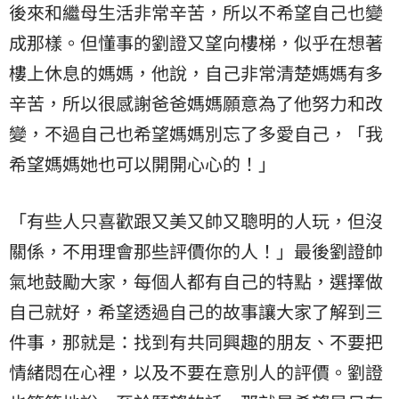
後來和繼母生活非常辛苦，所以不希望自己也變
成那樣。但懂事的劉證又望向樓梯，似乎在想著
樓上休息的媽媽，他說，自己非常清楚媽媽有多
辛苦，所以很感謝爸爸媽媽願意為了他努力和改
變，不過自己也希望媽媽別忘了多愛自己，「我
希望媽媽她也可以開開心心的！」
「有些人只喜歡跟又美又帥又聰明的人玩，但沒
關係，不用理會那些評價你的人！」最後劉證帥
氣地鼓勵大家，每個人都有自己的特點，選擇做
自己就好，希望透過自己的故事讓大家了解到三
件事，那就是：找到有共同興趣的朋友、不要把
情緒悶在心裡，以及不要在意別人的評價。劉證