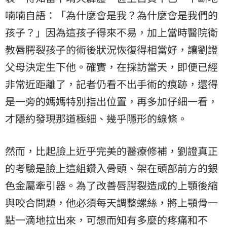
喃喃自語：「為什麼會是我？為什麼會是我們的
孩子？」因為這孩子得來不易，加上當時醫院衛
教唇腭裂孩子的術後狀況恢復得相當好，讓劉證
父母決定生下他。確實，在採訪當天，即便已經
非常近距離了，記者仍看不出手術的痕跡，還得
是一旁的媽媽特別指出位置，再多加仔細一看，
才隱約發現那道極細、幾乎隱形的線條。
然而，比起臉上近乎完美的醫療修補，劉證真正
的考驗是臉上這組鑽入骨頭、架在頭部前方的銀
色金屬牽引器。為了改善唇腭裂造成的上顎後縮
與咬合問題，他必須每天調整螺絲，將上顎骨一
點一滴地拉出來，可想而知有多麼的疼痛和不