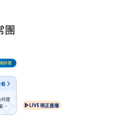
常團
換好禮
看看
過共提
現正直播
黨團