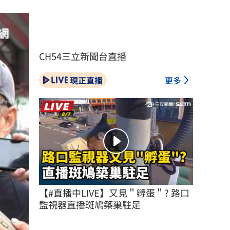
CH54三立新聞台直播
現正直播
更多
【#直播中LIVE】又見＂孵蛋＂? 路口
監視器直播斑鳩築巢駐足