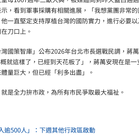
表示，看到軍事採購有相關進展，「我想黨團非常的
，他一直堅定支持厚植台灣的國防實力，進行必要以
用在刀口上。
灣國策智庫」公布2026年台北市長選戰民調，蔣
調大概就這樣了，已經到天花板了」，蔣萬安現在是一
來體量巨大，但已經「利多出盡」。
，就是全力拚市政，為所有市民爭取最大福祉。
入逾500人」：下週其他行政區啟動