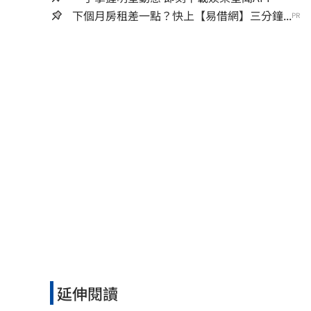
下個月房租差一點？快上【易借網】三分鐘...
PR
延伸閱讀