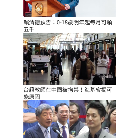
賴清德預告：0-18歲明年起每月可領
五千
台籍教師在中國被拘禁！海基會揭可
能原因