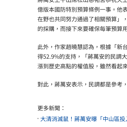
億版本國防特別預算條例一事。他
在野也共同努力通過了相關預算」
的採購，而接下來要確保每筆預算
此外，作家趙曉慧認為，根據「新台
得52.9%的支持，「蔣萬安的民
漲到歷史高點的權值股，雖然看起
對此，蔣萬安表示，民調都是參考
更多新聞：
大清消滅鼠！蔣萬安曝「中山區投