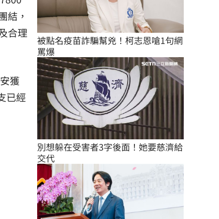
團結，
及合理
被點名疫苗詐騙幫兇！柯志恩嗆1句網
罵爆
萬安獲
支已經
別想躲在受害者3字後面！她要慈濟給
交代