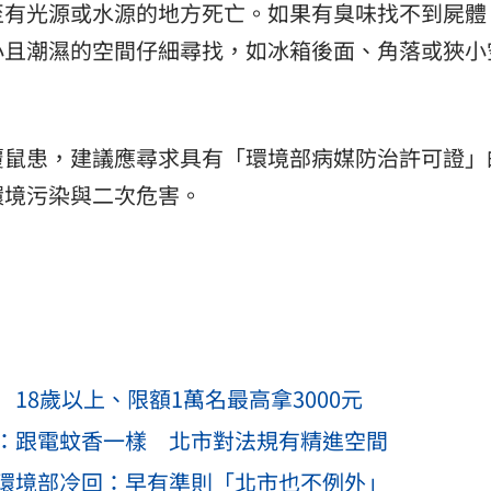
至有光源或水源的地方死亡。如果有臭味找不到屍體
小且潮濕的空間仔細尋找，如冰箱後面、角落或狹小
覆鼠患，建議應尋求具有「環境部病媒防治許可證」
環境污染與二次危害。
18歲以上、限額1萬名最高拿3000元
：跟電蚊香一樣 北市對法規有精進空間
環境部冷回：早有準則「北市也不例外」