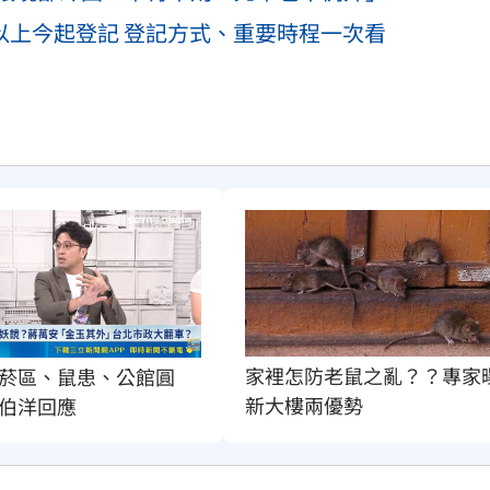
歲以上今起登記 登記方式、重要時程一次看
家裡怎防老鼠之亂？？專家
菸區、鼠患、公館圓
新大樓兩優勢
伯洋回應