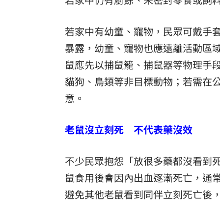
若家中有幼童、寵物，民眾可戴手
暴露，幼童、寵物也應遠離活動區
鼠應先以捕鼠籠、捕鼠器等物理手
貓狗、鳥類等非目標動物；若需在
意。
老鼠沒立刻死 不代表藥沒效
不少民眾抱怨「放很多藥都沒看到
鼠食用後會因內出血逐漸死亡，通常
避免其他老鼠看到同伴立刻死亡後