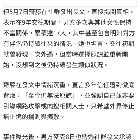
但5月7日齋藤在社群發出長文，直接揭開真相，
表示在9年交往期間，男方多次與其他女性保持
不當關係，累積達17人，其中甚至包含明知對方
有伴侶仍持續往來的情況。她也坦言，交往初期
就曾發現一次外遇，但當時選擇原諒並重新開
始，沒想到之後仍持續發生類似狀況。
齋藤在發文中情緒沉重，直言多年信任遭到徹底
背叛，「至今仍無法原諒」，並強調自己並非要
引導網路攻擊或肉搜相關人士，只希望外界停止
無止境的揣測與擴散。
事件曝光後，男方麥克8日也透過社群發文承認