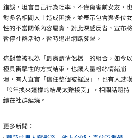
錯誤，坦言自己行為輕率，不僅傷害前女友，也
對多名相關人士造成困擾，並表示包含與多位女
性的不當關係內容屬實，對此深感反省，宣布將
暫停社群活動，暫時退出網路發聲。
這對曾被視為「最療癒情侶檔」的組合，如今以
極具衝擊性的方式結束，也讓大量粉絲情緒崩
潰，有人直言「信任整個被摧毀」，也有人感嘆
「9年換來這樣的結局太難接受」，相關話題持
續在社群延燒。
更多新聞：
華莎的男人奪影帝 他上台喊：真的沒準備