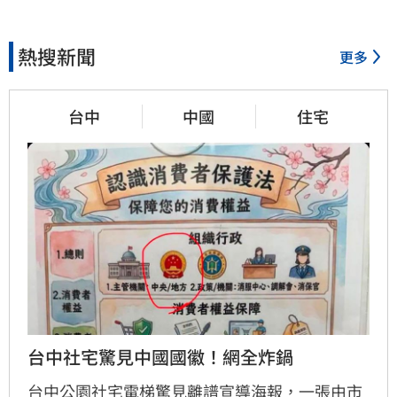
熱搜新聞
更多
台中
中國
住宅
台中社宅驚見中國國徽！網全炸鍋
台中公園社宅電梯驚見離譜宣導海報，一張由市