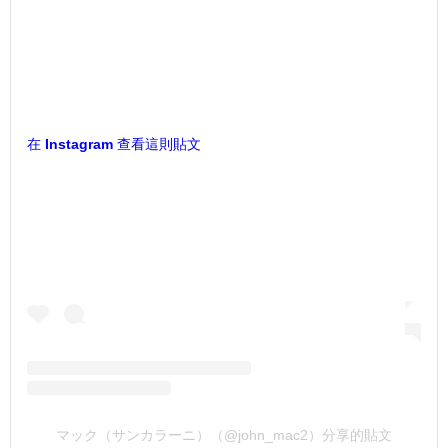
在 Instagram 查看這則貼文
マック（サンカラーニ）（@john_mac2）分享的貼文