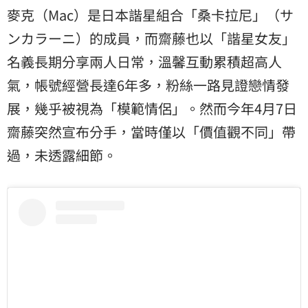
麥克（Mac）是日本諧星組合「桑卡拉尼」（
サ
ンカラーニ
）的成員，而齋藤也以「諧星女友」
名義長期分享兩人日常，溫馨互動累積超高人
氣，帳號經營長達6年多，粉絲一路見證戀情發
展，幾乎被視為「模範情侶」。然而今年4月7日
齋藤突然宣布分手，當時僅以「價值觀不同」帶
過，未透露細節。