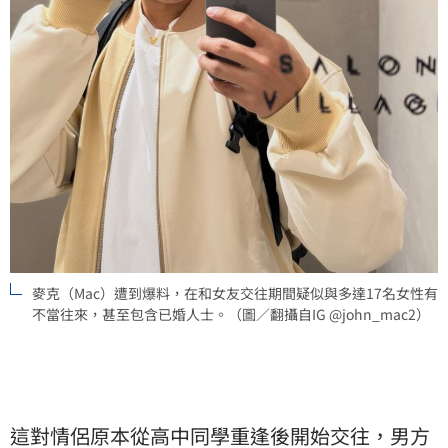
麥克（Mac）遭到爆料，在和女友交往期間疑似與多達17名女性有
不當往來，甚至包含已婚人士。（圖／翻攝自IG @john_mac2）
這對情侶原本從高中同學重逢後開始交往，男方