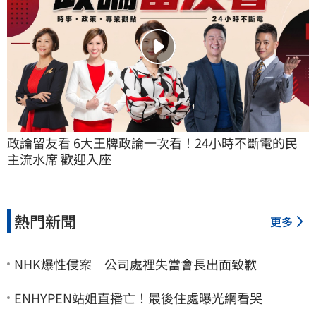
政論留友看 6大王牌政論一次看！24小時不斷電的民
主流水席 歡迎入座
熱門新聞
更多
NHK爆性侵案 公司處裡失當會長出面致歉
ENHYPEN站姐直播亡！最後住處曝光網看哭