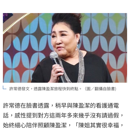
許常德發文，透露陳盈潔旅程快到終點。（圖／翻攝自臉書)
許常德在臉書透露，稍早與陳盈潔的看護通電
話，感性提到對方這兩年多來幾乎沒有請過假，
始終細心陪伴照顧陳盈潔，「陳姐其實很幸福，