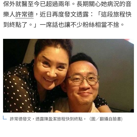
保外就醫
至今已超過兩年。長期關心她病況的音
樂人
許常德
，近日再度發文透露：「這段旅程快
到終點了。」一席話也讓不少粉絲相當不捨。
許常德發文，透露陳盈潔旅程快到終點。（圖／翻攝自臉書)