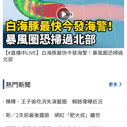
【#直播中LIVE】白海豚最快今發海警！暴風圈恐掃過
北部
熱門新聞
更多
粿粿、王子偷吃消失演藝圈 賴銘偉曝近況
新／2天前最後露臉 網紅「肥大叔」離世