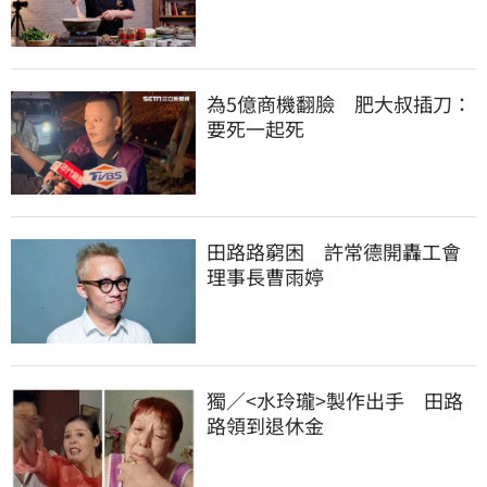
為5億商機翻臉　肥大叔插刀：
要死一起死
田路路窮困　許常德開轟工會
理事長曹雨婷
獨／<水玲瓏>製作出手　田路
路領到退休金