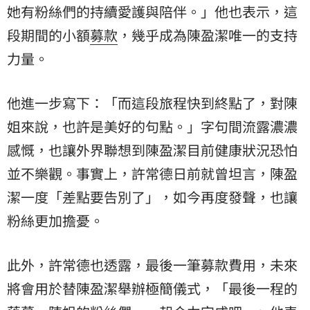
她有粉絲們的持續愛護與陪伴。」他也表示，這
段期間的小額
募款
，幾乎成為陳盈潔唯一的支持
力量。
他進一步寫下：「而這段旅程快到終點了，對陳
姐來說，也許是美好的句點。」字句間流露濃濃
感慨，也讓外界聯想到陳盈潔目前健康狀況恐怕
並不樂觀。事實上，許常德日前就曾坦言，陳盈
潔一度「差點要告別了」，如今再度發聲，也讓
粉絲更加擔憂。
此外，許常德也透露，最後一筆募款費用，未來
將會用於替陳盈潔舉辦極簡儀式，「最後一程的