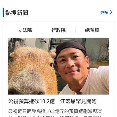
熱搜新聞
更多
立法院
行政院
總預算
公視預算遭砍10.2億　江宏恩罕見開砲
公視近日面臨高達10.2億元的預算遭刪減與凍