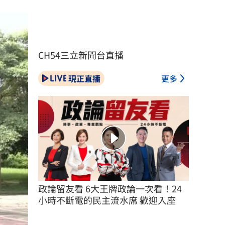
CH54三立新聞台直播
現正直播
更多
政論留友看 6大王牌政論一次看！24
小時不斷電的民主流水席 歡迎入座