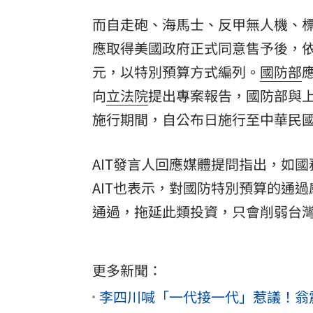
而自走砲、海馬士、反甲無人機、
應取得美國政府正式同意售予後，
元，以特別預算方式編列。
國防部
向
立法院
提出專案報告，國防部與
施行期間，自公布日施行至中華民國1
AIT發言人回應媒體提問指出，如
AIT也表示，對國防特別預算的通
通過，拖延此類投資，只會削弱台
更多新聞：
李四川喊「一代接一代」惹議！翁