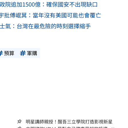
政院追加1500億：確保國安不出現缺口
宇批傅崐萁：當年沒有美國可能也會覆亡
擊士氣：台灣在最危險的時刻選擇縮手
預算
軍購
明星講師親授！醒吾三立學院打造影視新星