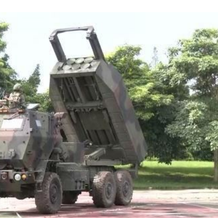
事長
10:37
10:35
率曝
10:35
網
10:34
場！
10:30
熱潮
10:00
15