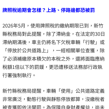
牌照稅逾期會怎樣？上路、停路邊都恐被罰
2026年5月，使用牌照稅的繳納期限已到，新竹
縣稅務局對此提醒，除了滯納金，在法定的30日
滯納期滿後，車主仍將名下欠稅車輛「行駛」或
「停放於公共道路上」，一經相關單位查獲，除
了必須補繳原本積欠的本稅之外，還將面臨應納
稅額1倍以下的罰鍰，更恐遭移送法務部行政執
行署強制執行。
新竹縣稅務局提醒，車輛「使用」公共道路定義
非常廣泛，動態行駛與靜態停放都算，沒繳稅者
被查獲即依法開罰。為保障自身財產權益，尚未