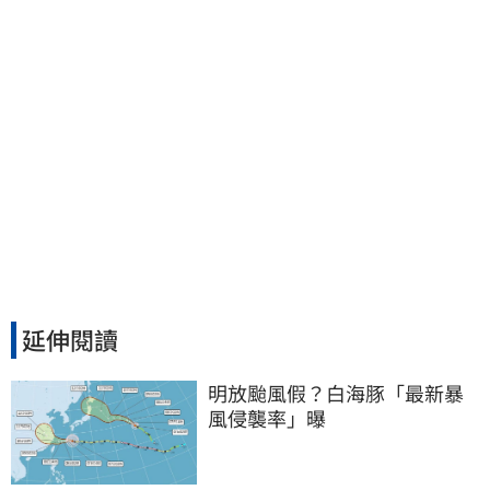
延伸閱讀
明放颱風假？白海豚「最新暴
風侵襲率」曝