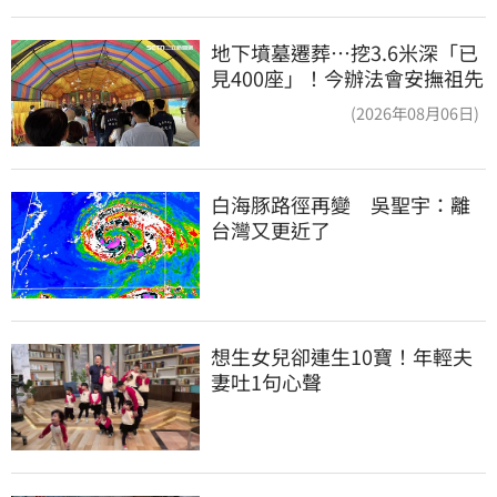
地下墳墓遷葬…挖3.6米深「已
見400座」！今辦法會安撫祖先
(2026年08月06日)
白海豚路徑再變　吳聖宇：離
台灣又更近了
想生女兒卻連生10寶！年輕夫
妻吐1句心聲