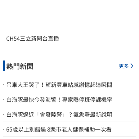
CH54三立新聞台直播
熱門新聞
更多
吊車大王哭了！望新豐車站感謝憶起這瞬間
白海豚最快今發海警！專家曝停班停課機率
白海豚逼近「會發陸警」？氣象署最新說明
65歲以上別錯過 8縣市老人健保補助一次看