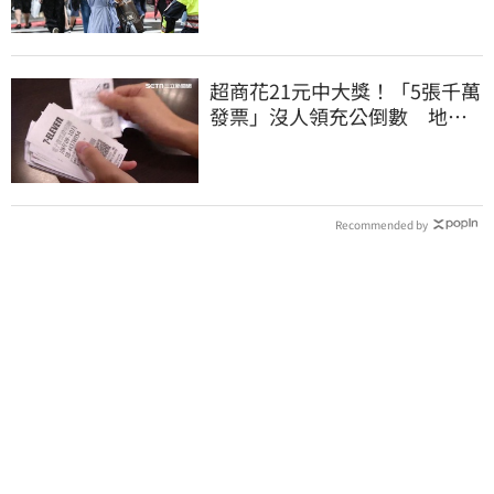
超商花21元中大獎！「5張千萬
發票」沒人領充公倒數 地點
明細一次看
Recommended by