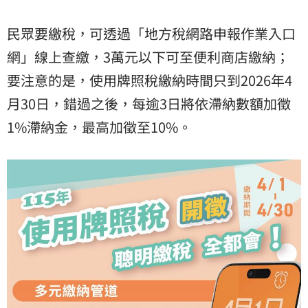
民眾要繳稅，可透過「地方稅網路申報作業入口
網」線上查繳，3萬元以下可至便利商店繳納；
要注意的是，使用牌照稅繳納時間只到2026年4
月30日，錯過之後，每逾3日將依滯納數額加徵
1%滯納金，最高加徵至10%。