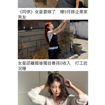
《同伊》女星要嫁了　曝9月嫁企業家
男友
女星認離婚後獨自養孩0收入　打工近
況曝