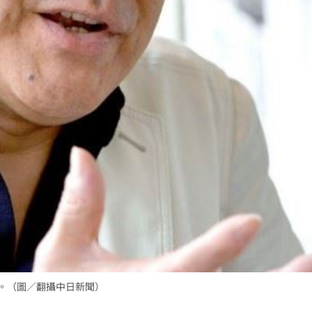
歲。（圖／翻攝中日新聞）