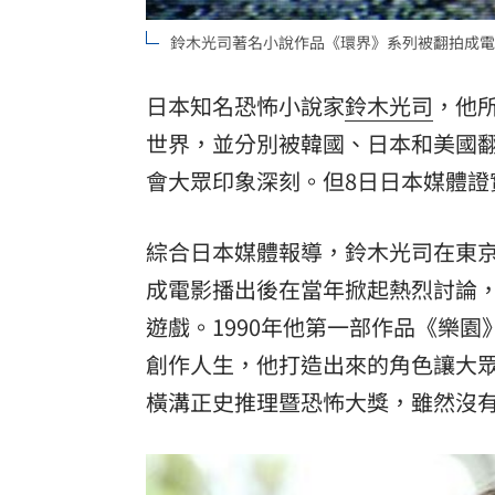
鈴木光司著名小說作品《環界》系列被翻拍成電
日本知名恐怖小說家
鈴木光司
，他
世界，並分別被韓國、日本和美國
會大眾印象深刻。但8日日本媒體證
綜合日本媒體報導，鈴木光司在東
成電影播出後在當年掀起熱烈討論
遊戲。1990年他第一部作品《樂
創作人生，他打造出來的角色讓大
橫溝正史推理暨恐怖大獎，雖然沒