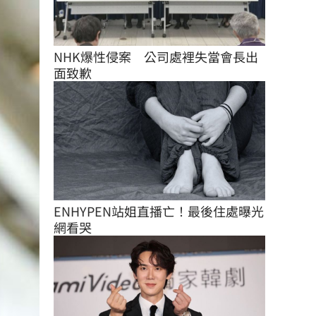
NHK爆性侵案　公司處裡失當會長出
面致歉
ENHYPEN站姐直播亡！最後住處曝光
網看哭