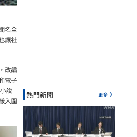
聞名全
也讓社
，改編
和電子
怖小說
熱門新聞
更多
樣入圍