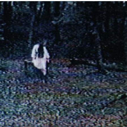
罵爆
05:32
成
05:30
嗨
05:30
15