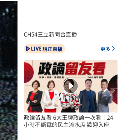
CH54三立新聞台直播
現正直播
更多
政論留友看 6大王牌政論一次看！24
小時不斷電的民主流水席 歡迎入座