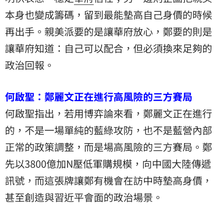
本身也變成籌碼，留到最能墊高自己身價的時候
再出手。親美派要的是讓華府放心，鄭要的則是
讓華府知道：自己可以配合，但必須換來足夠的
政治回報。
何啟聖：鄭麗文正在進行高風險的三方賽局
何啟聖指出，若用博弈論來看，鄭麗文正在進行
的，不是一場單純的藍綠攻防，也不是藍營內部
正常的政策調整，而是場高風險的三方賽局。鄭
先以3800億加N壓低軍購規模，向中國大陸傳遞
訊號，而這張牌讓鄭有機會在訪中時墊高身價，
甚至創造與習近平會面的政治場景。