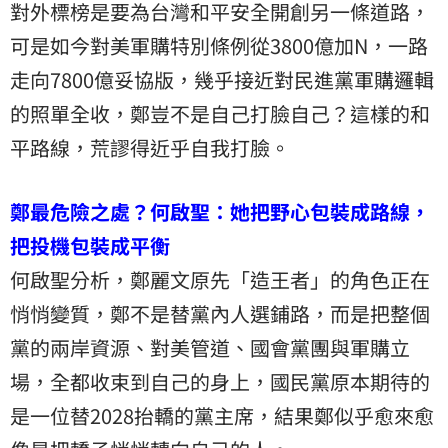
對外標榜是要為台灣和平安全開創另一條道路，
可是如今對美軍購特別條例從3800億加N，一路
走向7800億妥協版，幾乎接近對民進黨軍購邏輯
的照單全收，鄭豈不是自己打臉自己？這樣的和
平路線，荒謬得近乎自我打臉。
鄭最危險之處？何啟聖：她把野心包裝成路線，
把投機包裝成平衡
何啟聖分析，鄭麗文原先「造王者」的角色正在
悄悄變質，鄭不是替黨內人選鋪路，而是把整個
黨的兩岸資源、對美管道、國會黨團與軍購立
場，全都收束到自己的身上，國民黨原本期待的
是一位替2028抬轎的黨主席，結果鄭似乎愈來愈