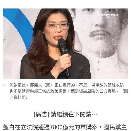
何啟聖說，鄭麗文（圖）正在進行的，不是一場單純的藍綠攻防，
也不是藍營內部正常的政策調整，而是場高風險的三方賽局。（圖
／資料照）
[廣告] 請繼續往下閱讀…
藍白在立法院通過7800億元的
軍購
案，
國民黨
主