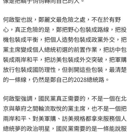
像是把轎子悄悄轉向自己的人。
何啟聖也說，鄭麗文最危險之處，不在於有野
心，真正危險的是，鄭把野心包裝成路線，把投
機包裝成平衡，把個人造勢包裝成政黨外交，把
黨主席變成個人總統初選的前置作業，把訪中包
裝成兩岸和平，把訪美包裝成外交突破，把軍購
放行包裝成國防理性，但剝開這些包裝，最清楚
的一條線，仍然是鄭自己的2028總統路。
何啟聖強調，國民黨真正需要的，不是一個在北
京與華府之間輪流取悅的黨主席，也不是一個把
兩岸和平、對美軍購、訪美規格都拿來服務個人
總統夢的政治明星，國民黨需要的是一條能說服