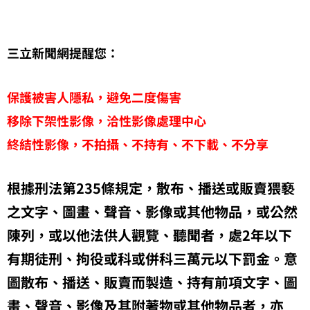
三立新聞網提醒您：
保護被害人隱私，避免二度傷害
移除下架性影像，洽性影像處理中心
終結性影像，不拍攝、不持有、不下載、不分享
根據刑法第235條規定，散布、播送或販賣猥褻
之文字、圖畫、聲音、影像或其他物品，或公然
陳列，或以他法供人觀覽、聽聞者，處2年以下
有期徒刑、拘役或科或併科三萬元以下罰金。意
圖散布、播送、販賣而製造、持有前項文字、圖
畫、聲音、影像及其附著物或其他物品者，亦