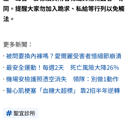
同。提醒大家勿加入跪求、私給等行列以免觸
法。
更多新聞：
被問要換內褲嗎？愛爾麗受害者憶細節崩潰
最安全運動！每週2天 死亡風險大降26％
機場安檢護照憑空消失 領隊：別做1動作
醫心肌梗塞「血糖大超標」 靠2招半年逆轉
聖宜診所