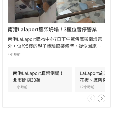
南港Lalaport鷹架坍塌！3櫃位暫停營業
南港LaLaport購物中心7日下午驚傳鷹架倒塌意
外，位於5樓的親子體驗館裝修時，疑似因施工
未固定妥當，導致鷹架與天花板崩落，現場粉塵
4小時前
瀰漫引發顧客驚慌。一名65歲婦人不幸遭砸傷，
頭部紅腫送醫後意識清楚。受此影響，業者宣布
3樓部分櫃位暫停營業，其餘區域則維持正常運
南港LaLaport鷹架倒塌！
LaLaport施
作，目前相關單位正積極介入調查，以確保商場
北市開罰30萬
花板、鷹架突掉
消費安全。
11小時前
12小時前