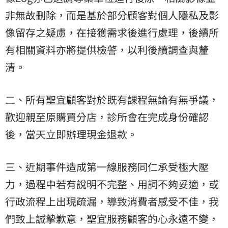
非無故刪除，而是基於部分顧客對個人隱私及影
像留存之疑慮，在接獲需求後進行處理，後續所
有相關資料亦將提供檢警，以利後續調查與釐
清。
二、所有聖宜顧客對於既有課程無論有無爭議，
歡迎親至原購買分店，診所會在完成身份確認
後，當天立即辦理現金退款。
三、近期事件造成第一線服務同仁承受極大壓
力，過程中若有說明不完整、用詞不夠妥適，或
行政流程上出現疏漏，導致消費者感受不佳，我
們致上誠摯歉意，聖宜服務顧客的心永遠不變，