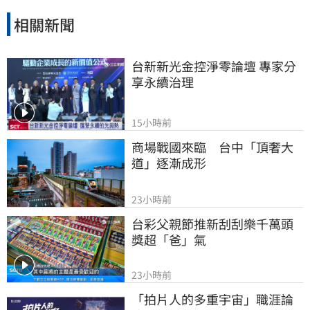
相關新聞
台新新光金控淨零論壇 專家分
享永續治理
15小時前
商場戰國來臨　台中「頂奢大
道」逐漸成形
23小時前
台彩父親節推新刮刮樂千萬頭
獎超「爸」氣
23小時前
「拍片人的多重宇宙」職涯論