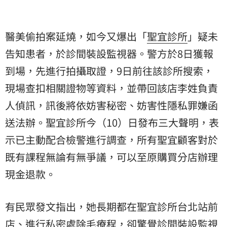
醫美偷拍案延燒，如今又爆出「
聖宜診所
」疑未
告知患者，於診間裝設監視器。警方於8日獲報
到場，先進行拍攝取證，9日前往該診所搜索，
現場查扣相關證物等資料，並帶回該店李姓負責
人偵訊，訊後將依妨害秘密、妨害性隱私罪嫌函
送法辦。聖宜診所今（10）日發布三大聲明，表
示已主動配合檢警進行調查，所有聖宜顧客對於
既有課程無論有無爭議，可以至原購買分店辦理
現金退款。
有民眾發文指出，她長期都在聖宜診所台北站前
店、進行私密處除毛療程，卻驚覺診間裝設監視