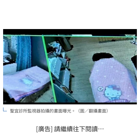
對於既有課程無論有無爭議，可以至原購買分店辦理現
金退款。
聖宜診所監視器拍攝的畫面曝光。（圖／翻攝畫面）
[廣告] 請繼續往下閱讀…