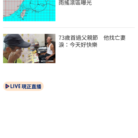
雨搖滾區曝光
73歲首過父親節　他找亡妻
淚：今天好快樂
現正直播