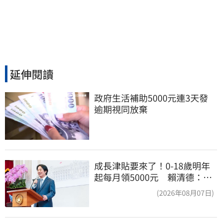
延伸閱讀
政府生活補助5000元連3天發 
逾期視同放棄
成長津貼要來了！0-18歲明年
起每月領5000元 賴清德：此
時不生更待何時
(2026年08月07日)