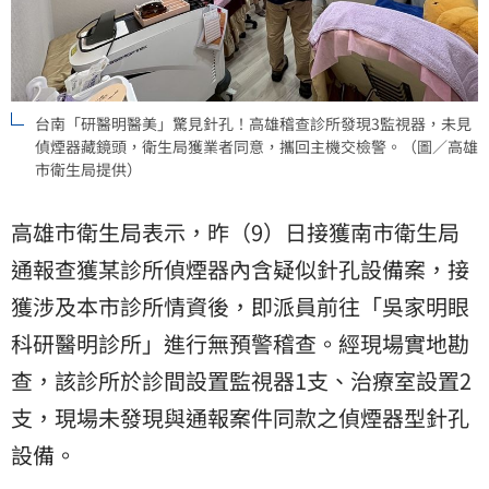
台南「研醫明醫美」驚見針孔！高雄稽查診所發現3監視器，未見
偵煙器藏鏡頭，衛生局獲業者同意，攜回主機交檢警。（圖／高雄
市衛生局提供）
高雄市衛生局表示，昨（9）日接獲南市衛生局
通報查獲某診所偵煙器內含疑似針孔設備案，接
獲涉及本市診所情資後，即派員前往「吳家明眼
科研醫明診所」進行無預警稽查。經現場實地勘
查，該診所於診間設置監視器1支、治療室設置2
支，現場未發現與通報案件同款之偵煙器型針孔
設備。