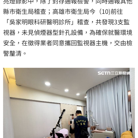
亮燈錄影中，除了封存通報檢警，同時通報其他
縣市衛生局稽查；高雄市衛生局今（10)前往
「吳家明眼科研醫明診所」稽查，共發現3支
監
視器
，未見偵煙器型針孔設備，為確保就醫環境
安全，在徵得業者同意攜回監視器主機，交由檢
警釐清。