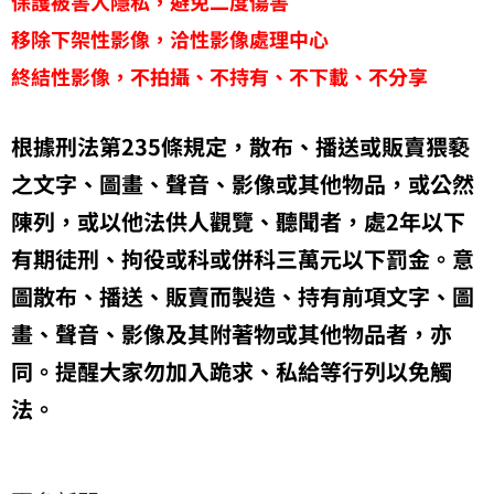
保護被害人隱私，避免二度傷害
移除下架性影像，洽性影像處理中心
終結性影像，不拍攝、不持有、不下載、不分享
根據刑法第235條規定，散布、播送或販賣猥褻
之文字、圖畫、聲音、影像或其他物品，或公然
陳列，或以他法供人觀覽、聽聞者，處2年以下
有期徒刑、拘役或科或併科三萬元以下罰金。意
圖散布、播送、販賣而製造、持有前項文字、圖
畫、聲音、影像及其附著物或其他物品者，亦
同。提醒大家勿加入跪求、私給等行列以免觸
法。