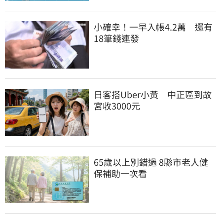
小確幸！一早入帳4.2萬　還有
18筆錢連發
日客搭Uber小黃　中正區到故
宮收3000元
65歲以上別錯過 8縣市老人健
保補助一次看