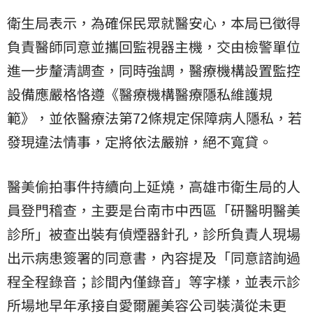
衛生局表示，為確保民眾就醫安心，本局已徵得
負責醫師同意並攜回監視器主機，交由檢警單位
進一步釐清調查，同時強調，醫療機構設置監控
設備應嚴格恪遵《醫療機構醫療隱私維護規
範》，並依醫療法第72條規定保障病人隱私，若
發現違法情事，定將依法嚴辦，絕不寬貸。
醫美偷拍事件持續向上延燒，高雄市衛生局的人
員登門稽查，主要是台南市中西區「研醫明醫美
診所」被查出裝有偵煙器針孔，診所負責人現場
出示病患簽署的同意書，內容提及「同意諮詢過
程全程錄音；診間內僅錄音」等字樣，並表示診
所場地早年承接自愛爾麗美容公司裝潢從未更