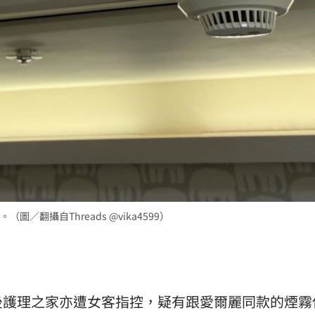
翻攝自Threads @vika4599）
後護理之家亦遭女客指控，疑有跟愛爾麗同款的煙霧