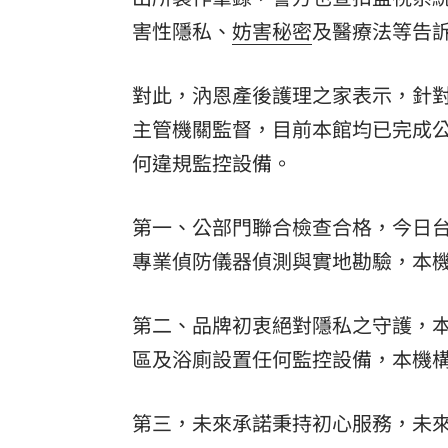
害性隱私、
妨害秘密
及醫療法等告
對此，汭恩產後護理之家表示，針對
主管機關監督，目前本館均已完成
何違規監控設備。
第一、公部門聯合檢查合格，今日
專業偵防儀器偵測與實地勘驗，本
第二、品牌初衷絕對隱私之守護，本
區及浴廁設置任何監控設備，本機
第三，未來承諾秉持初心服務，未