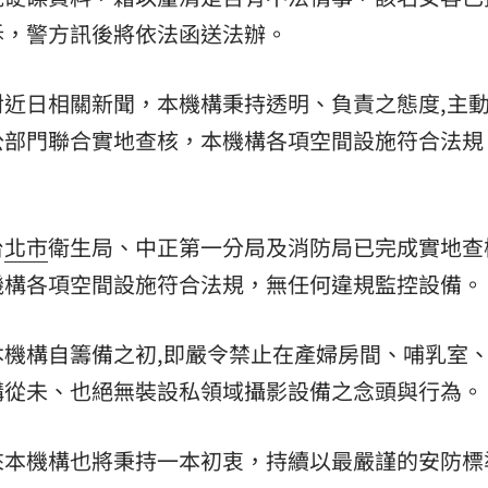
訴，警方訊後將依法函送法辦。
近日相關新聞，本機構秉持透明、負責之態度,主
公部門聯合實地查核，本機構各項空間設施符合法規
台
北市
衛生局、中正第一分局及消防局已完成實地查
機構各項空間設施符合法規，無任何違規監控設備。
機構自籌備之初,即嚴令禁止在產婦房間、哺乳室
構從未、也絕無裝設私領域攝影設備之念頭與行為。
來本機構也將秉持一本初衷，持續以最嚴謹的安防標