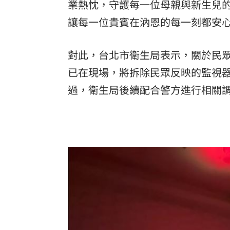
業熱忱，守護每一位母親與新生兒
讓每一位貴賓在汭恩的每一刻都安
對此，台北市衛生局表示，關於民
已在現場，將拆除民眾反映的監視
過，衛生局後續配合警方進行相關