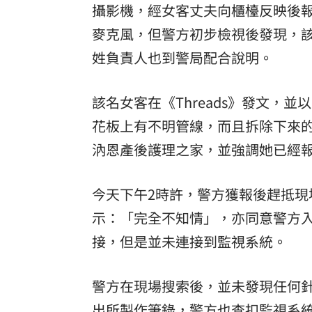
攝影機，經女客丈夫向櫃檯反映後
麥克風，但警方初步檢視後發現，
姓負責人也到警局配合說明。
該名女客在《Threads》發文，並
花板上有不明管線，而且拆除下來
汭恩產後護理之家，並強調她已經
今天下午2時許，警方獲報後趕抵
示：「完全不知情」，亦同意警方
接，但是並未連接到監視系統。
警方在現場搜索後，並未發現任何
出所製作筆錄，警方也查扣監視系