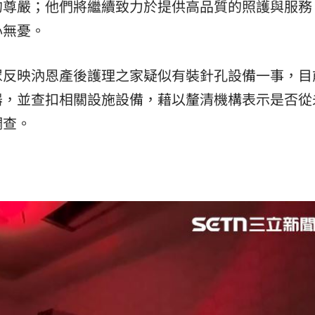
的尊嚴；他們將繼續致力於提供高品質的照護與服務
心無憂。
眾反映汭恩產後護理之家疑似有裝針孔設備一事，目
器，並查扣相關設施設備，藉以釐清機構表示是否從
調查。