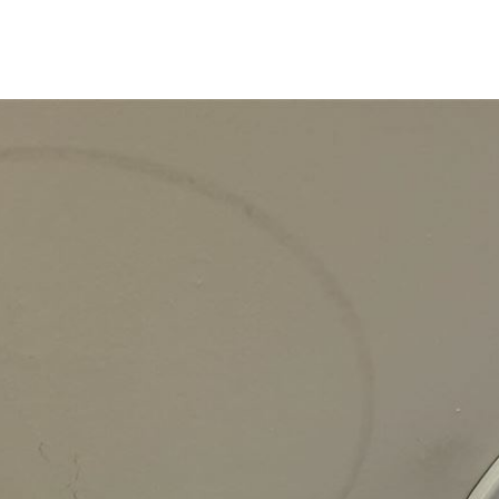
了
10:42
猛砸
10:40
事長
10:37
10:35
場！
10:30
熱潮
10:00
15