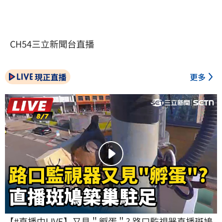
CH54三立新聞台直播
現正直播
更多
【#直播中LIVE】又見＂孵蛋＂? 路口監視器直播斑鳩