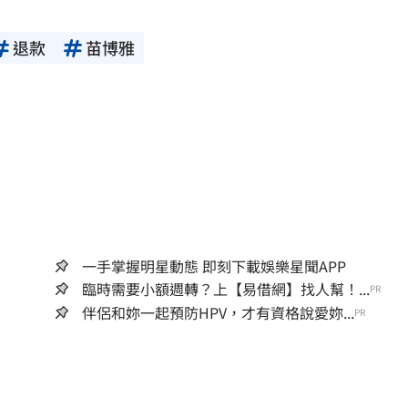
退款
苗博雅
一手掌握明星動態 即刻下載娛樂星聞APP
臨時需要小額週轉？上【易借網】找人幫！...
PR
伴侶和妳一起預防HPV，才有資格說愛妳...
PR