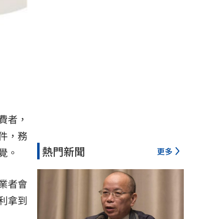
費者，
件，務
熱門新聞
更多
覺。
業者會
利拿到