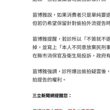
苗博雅說，如果消費者只是單純要
但若仍希望保留針對偷拍外流提告
苗博雅提醒，若診所以「不簽就不
掉，並寫上「本人不同意放棄民刑
在縣市消保官及衛生局投訴，政府
苗博雅強調，診所爆出偷拍疑雲後
拍提告的權利。
三立新聞網提醒您：