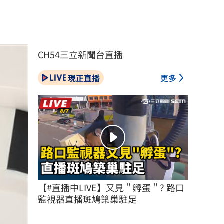
CH54三立新聞台直播
現正直播
更多
【#直播中LIVE】又見＂孵蛋＂? 路口
監視器直播斑鳩築巢駐足