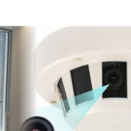
會
18:45
放閃
18:38
點評
18:36
不好
18:30
」氣
12:00
成形
12:00
場！
10:30