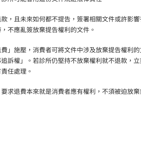
退款，且未來如何都不提告，簽署相關文件或許影響
時，不應亂簽放棄提告權利的文件。
退費」施壓，消費者可將文件中涉及放棄提告權利的
事追訴權」。若診所仍堅持不放棄權利就不退款，立
有責任處理。
，要求退費本來就是消費者應有權利，不須被迫放棄