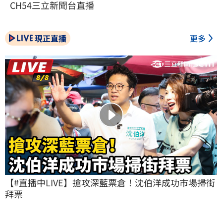
CH54三立新聞台直播
現正直播
更多
【#直播中LIVE】搶攻深藍票倉！沈伯洋成功市場掃街
拜票