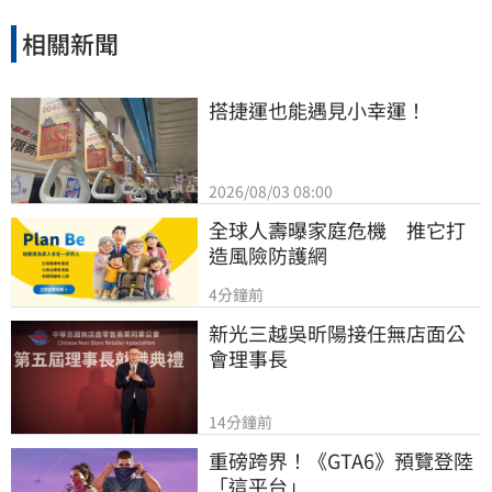
應審慎評估市場波動並自行承擔決策結果。
相關新聞
搭捷運也能遇見小幸運！
2026/08/03 08:00
全球人壽曝家庭危機　推它打
造風險防護網
4分鐘前
新光三越吳昕陽接任無店面公
會理事長
14分鐘前
重磅跨界！《GTA6》預覽登陸
「這平台」