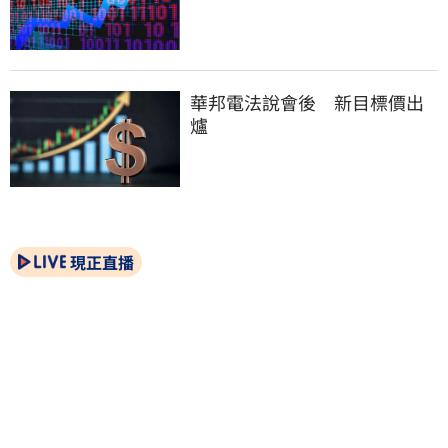
華邦電法說會後　新目標價出
爐
現正直播