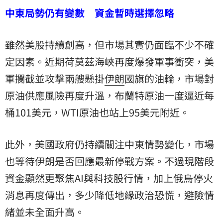
中東局勢仍有變數 資金暫時選擇忽略
雖然美股持續創高，但市場其實仍面臨不少不確
定因素。近期荷莫茲海峽再度爆發軍事衝突，美
軍攔截並攻擊兩艘懸掛
伊朗
國旗的油輪，市場對
原油供應風險再度升溫，布蘭特原油一度逼近每
桶101美元，WTI原油也站上95美元附近。
此外，美國政府仍持續關注中東情勢變化，市場
也等待伊朗是否回應最新停戰方案。不過現階段
資金顯然更聚焦AI與科技股行情，加上俄烏停火
消息再度傳出，多少降低地緣政治恐慌，避險情
緒並未全面升高。