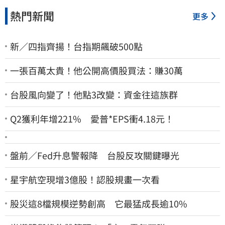
熱門新聞
更多
新／四指齊揚！台指期飆破500點
一張百萬太貴！他公開高價股買法：賺30萬
台股風向變了！他點3改變：資金往這族群
Q2獲利年增221% 愛普*EPS衝4.18元！
盤前／Fed升息警報降 台股反攻關鍵曝光
星宇航空現增3億股！認股規畫一次看
股災這8檔規模逆勢創高 它最猛成長逾10%