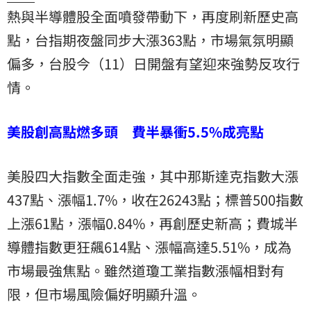
熱與半導體股全面噴發帶動下，再度刷新歷史高
點，台指期夜盤同步大漲363點，市場氣氛明顯
偏多，台股今（11）日開盤有望迎來強勢反攻行
情。
美股創高點燃多頭 費半暴衝5.5%成亮點
美股四大指數全面走強，其中那斯達克指數大漲
437點、漲幅1.7%，收在26243點；標普500指數
上漲61點，漲幅0.84%，再創歷史新高；費城半
導體指數更狂飆614點、漲幅高達5.51%，成為
市場最強焦點。雖然道瓊工業指數漲幅相對有
限，但市場風險偏好明顯升溫。