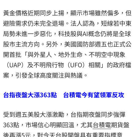
黃金價格近期同步上揚，顯示市場雖然偏多，但
避險需求仍未完全退場。法人認為，短線若中東
局勢未進一步惡化，科技股與AI概念仍將是全球
股市主流方向。另外，美國國防部週五也正式公
開首批「與外星人、地外生命、不明空中現象
（UAP）及不明飛行物（UFO）相關」的政府檔
案，引發全球高度關注與熱議。
台指夜盤大漲363點 台積電今有望領軍反攻
受到週五美股大漲激勵，台指期夜盤同步強彈
363點，市場信心明顯回溫，尤其
台積電
期貨盤
後再漲5元，對今天台股開盤具有重要指標意