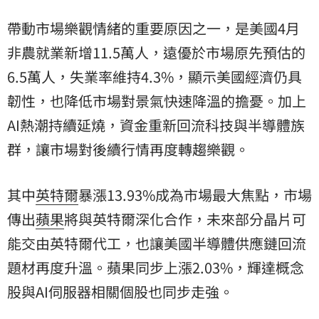
帶動市場樂觀情緒的重要原因之一，是美國4月
非農就業新增11.5萬人，遠優於市場原先預估的
6.5萬人，失業率維持4.3%，顯示美國經濟仍具
韌性，也降低市場對景氣快速降溫的擔憂。加上
AI熱潮持續延燒，資金重新回流科技與半導體族
群，讓市場對後續行情再度轉趨樂觀。
其中
英特爾
暴漲13.93%成為市場最大焦點，市場
傳出
蘋果
將與英特爾深化合作，未來部分晶片可
能交由英特爾代工，也讓美國半導體供應鏈回流
題材再度升溫。蘋果同步上漲2.03%，輝達概念
股與AI伺服器相關個股也同步走強。