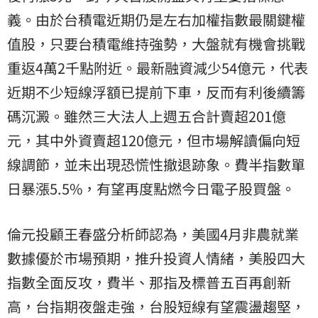
義。由於台積電近期仍是左右加權指數最關鍵權
值股，只要台積電維持強勢，大盤就有機會挑戰
重返4萬2千點附近。最新融資減少54億元，代表
近期不少短線浮額已提前下車，反而有利後續籌
碼沉澱。雖然三大法人上週五合計賣超201億
元，其中外資賣超120億元，但市場解讀偏向短
線調節，並未出現恐慌性撤退跡象。費半指數單
日暴漲5.5%，有望再度點燃今日電子股買盤。
倫元投顧王春盛分析師認為，美國4月非農就業
數據優於市場預期，推升投資人情緒，美股四大
指數全面反攻，費半、那指及標普五百再創新
高，台指期夜盤走強，台股短線有望震盪趨堅，