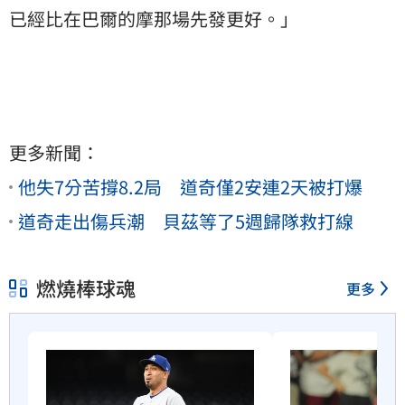
已經比在巴爾的摩那場先發更好。」
更多新聞：
他失7分苦撐8.2局 道奇僅2安連2天被打爆
道奇走出傷兵潮 貝茲等了5週歸隊救打線
燃燒棒球魂
更多