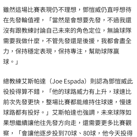
雖然這場比賽表現仍不理想，鄧愷威仍直呼想待
在先發輪值裡，「當然是會想要先發，不過我還
沒有跟教練討論自己未來的角色定位，無論球隊
需要我做什麼，不管先發還是後援，我都會盡全
力，保持穩定表現，保持專注，幫助球隊贏
球。」
總教練艾斯帕達（Joe Espada）則認為鄧愷威此
役投得算不錯，「他的球路威力有上升，球速比
前次先發更快，整場比賽都能維持住球速，慢速
球路都有投好。」艾斯帕達也強調，未來球隊如
果想繼續讓他往先發方向走，還需要更多比賽觀
察，「會讓他逐步投到70球、80球，他今天投得