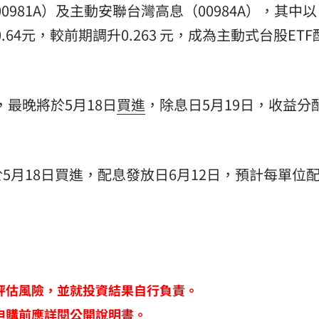
0981A）及主動安聯台灣高息（00984A），其中以
.64元，較前期調升0.263 元，成為主動式台股ETF
，最晚將於5月18日
買進
，除息日5月19日，收益分
將於5月18日買進，配息發放日6月12日，預計每單位
評估風險，並就投資結果自行負責。
申購前應詳閱公開說明書。