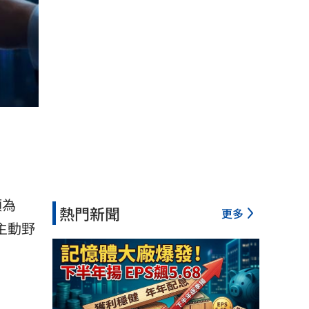
額為
熱門新聞
更多
主動野