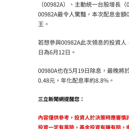
（00982A）、主動統一台股增長（0
00982A最令人驚豔，本次配息金額0
王。
若想參與00982A此次領息的投資人
日為6月12日。
00980A也在5月19日除息，最晚
0.48元，年化配息率約8.8%。
三立新聞網提醒您：
內容僅供參考，投資人於決策時應審慎
投資一定有風險，基金投資有賺有賠，