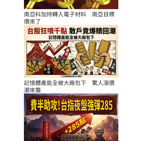
南亞科加持轉入電子材料　南亞目標
價來了
記憶體產能全被大廠包下　驚人漲價
潮來襲