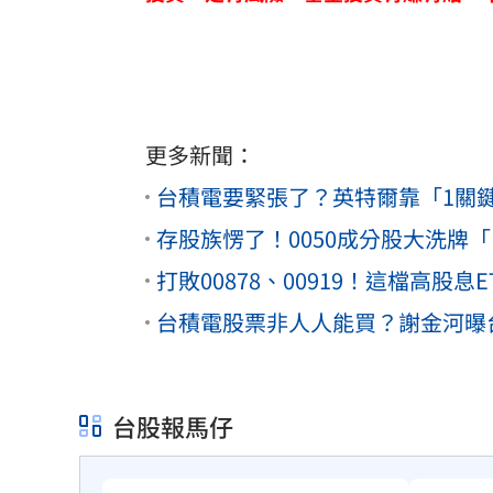
更多新聞：
台積電要緊張了？英特爾靠「1關
存股族愣了！0050成分股大洗牌
打敗00878、00919！這檔高股息
台積電股票非人人能買？謝金河曝
台股報馬仔