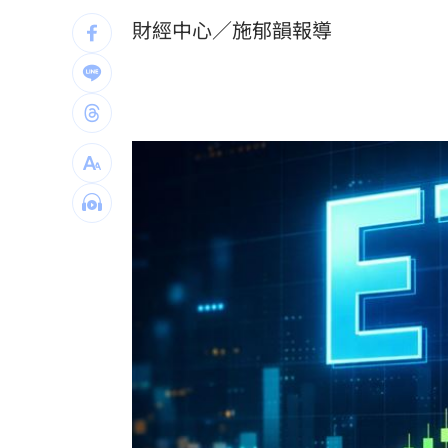
橘貓「阿咪」失蹤138日！飼主懸賞20萬
財經中心／施郁韻報導
停車格內卡電線桿 駕駛抱怨：停不進
新／被動元件股的他！下午5點開重訊
15
兆基案檢調6路搜索！約談前董座2高層
台灣彩券開獎直播中
20:31
LIVE三立+24小時直播
15:27
三立iNEWS新聞台線上直播
18:00
商場戰國來臨 台中「頂奢大道」逐漸
台彩父親節推新刮刮樂千萬頭獎超「爸
「拍片人的多重宇宙」職涯論壇9/12登