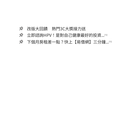
改版大回饋 熱門3C大獎接力送
立即諮詢HPV！是對自己健康最好的投資...
PR
下個月房租差一點？快上【易借網】三分鐘...
PR