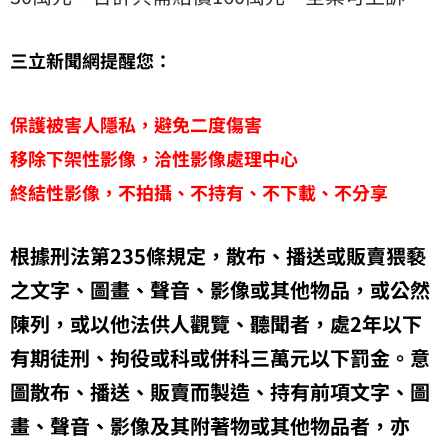
三立新聞網提醒您：
保護被害人隱私，避免二度傷害
移除下架性影像，洽性影像處理中心
終結性影像，不拍攝、不持有、不下載、不分享
根據刑法第235條規定，散布、播送或販賣猥褻
之文字、圖畫、聲音、影像或其他物品，或公然
陳列，或以他法供人觀覽、聽聞者，處2年以下
有期徒刑、拘役或科或併科三萬元以下罰金。意
圖散布、播送、販賣而製造、持有前項文字、圖
畫、聲音、影像及其附著物或其他物品者，亦