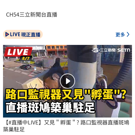
CH54三立新聞台直播
現正直播
更多
【#直播中LIVE】又見＂孵蛋＂? 路口監視器直播斑鳩
築巢駐足