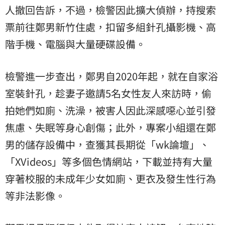
人撤回告訴，不過，檢警因此擴大偵辦，持搜索
票前往鄭男新竹住處，扣留多組針孔攝影機、高
階手機、電腦與大量硬碟設備。
檢警進一步查出，鄭男自2020年起，就在自家浴
室裝針孔，趁妻子邀請5名女性友人來訪時，偷
拍她們如廁、洗澡，被害人因此深感噁心並引發
焦慮、失眠等身心創傷；此外，專案小組還在鄭
男的儲存設備中，查獲其長期從「wk論壇」、
「XVideos」等多個色情網站，下載並持有大量
穿著校服的未成年少女如廁、更衣及發生性行為
等非法影像。