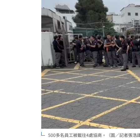
500多名員工被載往4處協商。（圖／記者張浩