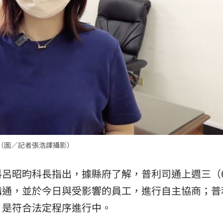
（圖／記者張浩譯攝影）
科呂昭昀科長指出，據縣府了解，普利司通上週三（
溝通，並於今日與受影響的員工，進行自主協商；普
，是符合法定程序進行中。