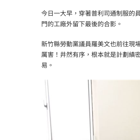
今日一大早，穿著普利司通制服的
門的工廠外留下最後的合影。
新竹縣勞動黨議員羅美文也前往現
厲害！井然有序，根本就是計劃縝
易。