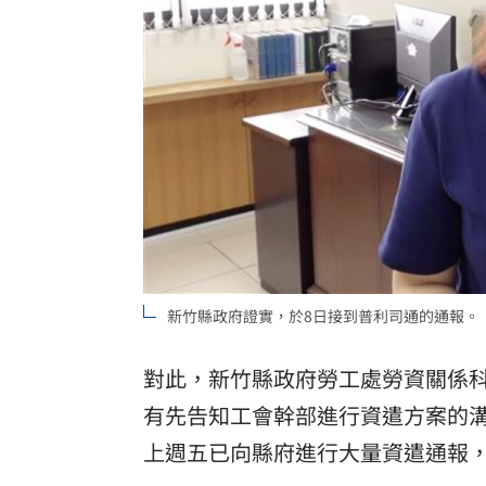
新竹縣政府證實，於8日接到普利司通的通報。
對此，新竹縣政府勞工處勞資關係
有先告知工會幹部進行資遣方案的
上週五已向縣府進行大量資遣通報