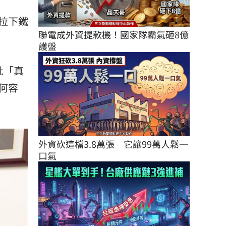
拉下鐵
聯電成外資提款機！國家隊霸氣砸8億
護盤
批「真
何容
外資砍這檔3.8萬張　它讓99萬人鬆一
口氣