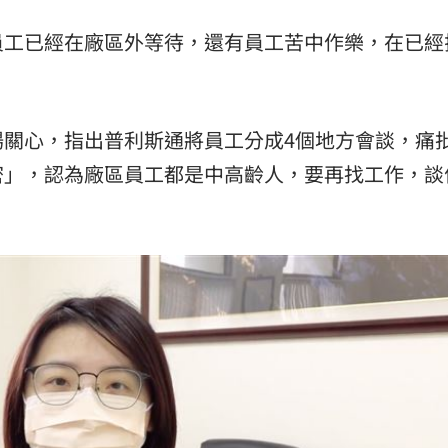
員工已經在廠區外等待，還有員工苦中作樂，在已經
場關心，指出普利斯通將員工分成4個地方會談，痛
密」，認為廠區員工都是中高齡人，要再找工作，談