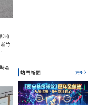
工即將
。新竹
。
工時甚
熱門新聞
更多