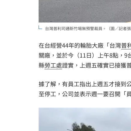
台灣普利司通新竹場無預警裁員。（圖／記者張
在台經營44年的輪胎大廠「台灣
普
關廠，並於今（11日）上午8點，9
縣
勞工處
證實，上週五確實已接獲
據了解，有員工指出上週五才接到公
至停工，公司並表示週一要召開「