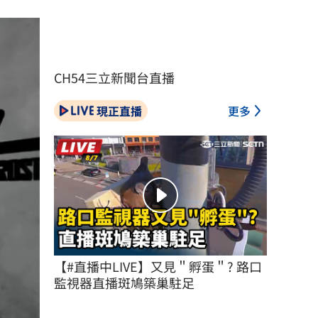
CH54三立新聞台直播
現正直播
更多
【#直播中LIVE】又見＂孵蛋＂? 路口
監視器直播斑鳩築巢駐足