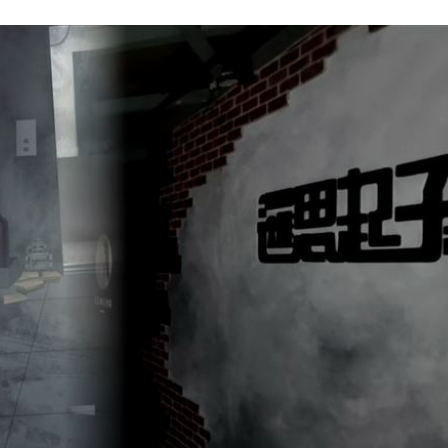
大門
10:34
事
10:32
里
10:28
10:27
成形
12:00
」氣
12:00
場！
10:30