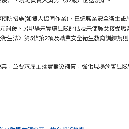
預防措施(如雙人協同作業)，已違職業安全衛生設
0萬元罰鍰。另現場未實施風險評估及未使吳女接受職
衛生法》第5條第2項及職業安全衛生教育訓練規則
營業，並要求雇主落實職災補償，強化現場危害風險