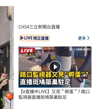
CH54三立新聞台直播
現正直播
更多
【#直播中LIVE】又見＂孵蛋＂? 路口
監視器直播斑鳩築巢駐足