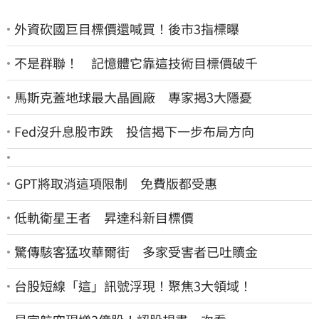
外資砍國巨目標價還喊買！後市3指標曝
不是群聯！ 記憶體它靠這技術目標價破千
馬斯克蓋地球最大晶圓廠 專家揭3大隱憂
Fed沒升息股市跌 投信揭下一步布局方向
GPT將取消這項限制 免費版都受惠
低軌衛星王者 昇達科新目標價
驚傳駭客猛攻華爾街 多家受害者已吐贖金
台股短線「這」訊號浮現！聚焦3大領域！