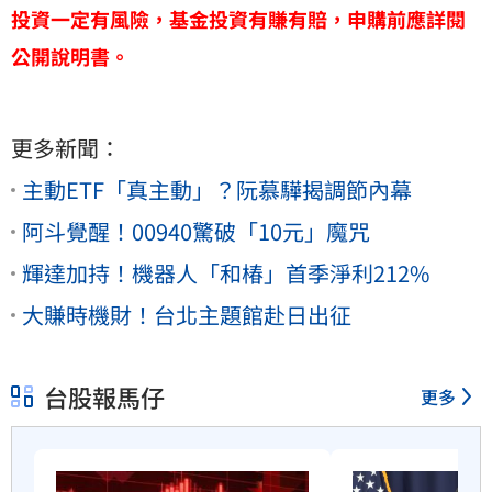
投資一定有風險，基金投資有賺有賠，申購前應詳閱
公開說明書。
更多新聞：
主動ETF「真主動」？阮慕驊揭調節內幕
阿斗覺醒！00940驚破「10元」魔咒
輝達加持！機器人「和椿」首季淨利212%
大賺時機財！台北主題館赴日出征
台股報馬仔
更多