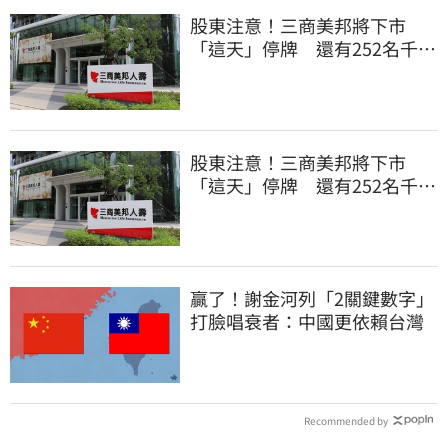
股東注意！三商美邦將下市
「這天」停牌 還有252名千張
大戶
股東注意！三商美邦將下市
「這天」停牌 還有252名千張
大戶
贏了！謝金河列「2關鍵數字」
打臉唱衰者：中國更依賴台灣
Recommended by