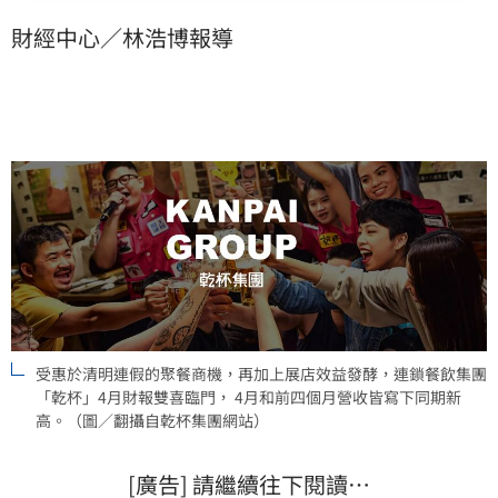
同步創下同期新高。
財經中心／林浩博報導
受惠於清明連假的聚餐商機，再加上展店效益發酵，連鎖餐飲集團
「乾杯」4月財報雙喜臨門， 4月和前四個月營收皆寫下同期新
高。（圖／翻攝自乾杯集團網站）
[廣告] 請繼續往下閱讀…