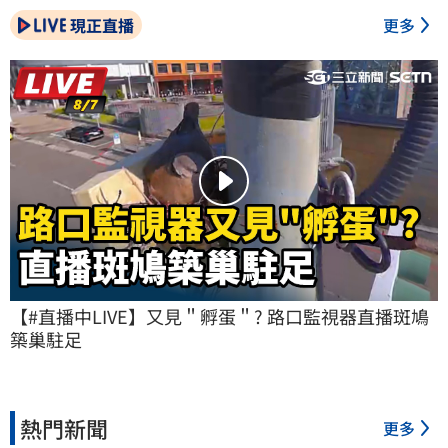
現正直播
更多
【#直播中LIVE】又見＂孵蛋＂? 路口監視器直播斑鳩
築巢駐足
熱門新聞
更多