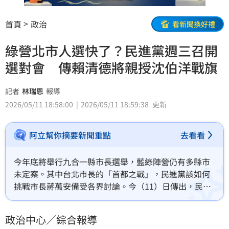
首頁
政治
看新聞換好禮
綠營北市人選快了？民進黨週三召開
選對會 傳賴清德將親授沈伯洋戰旗
記者
林瑞恩
報導
2026/05/11 18:58:00
2026/05/11 18:59:38
更新
阿立幫你摘要新聞重點
去看看
今年底將舉行九合一縣市長選舉，藍綠陣營仍有多縣市
未定案。其中台北市長的「首都之戰」，民進黨該如何
挑戰市長蔣萬安備受各界討論。今（11）日傳出，民進
黨將於本週三召開選對會，下午將有提名記者會，可能
會在這個時機點，正式徵召立委沈伯洋出戰北市。
政治中心／綜合報導