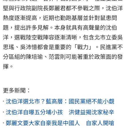
堅與行政院副院長鄭麗君都不參戰之際，沈伯洋
熱度逐漸提高，近期也勤跑基層並針對鼠患問
題，提出許多見解。本身就具有高聲量的沈伯
洋，選戰陸空戰陣容逐漸清晰，包含北市立委吳
思瑤、吳沛憶都會是重要的「戰力」。民進黨不
分區組的陳培瑜、范雲則可能著重於政策面的發
揮。
更多新聞：
沈伯洋選北市？藍高層：國民黨絕不能小覷
沈伯洋自曝五分埔小孩 洪健益揭沈家秘辛
鄭麗文要大家自豪我是中國人 自家人開嗆