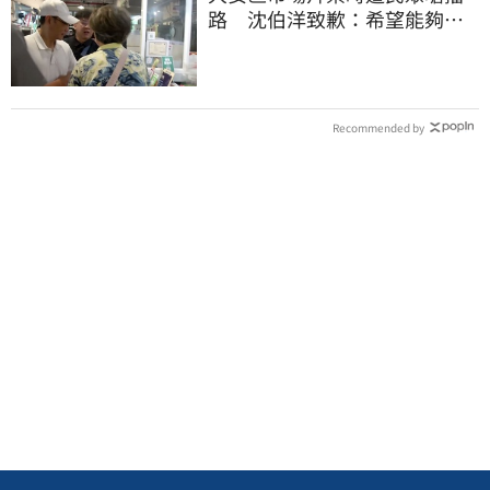
路 沈伯洋致歉：希望能夠精
進動線的引導
Recommended by