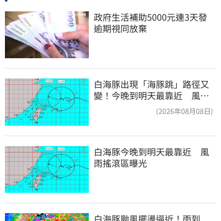
政府生活補助5000元連3天發 
逾期視同放棄
白海豚出現「海豚跳」路徑又
變！今晚到明天最靠近 風雨
搖滾區曝光
(2026年08月08日)
白海豚今晚到明天最靠近　風
雨搖滾區曝光
白海豚颱風擺盪逼近！雨到