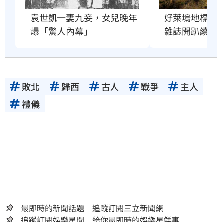
好萊塢地標恐
袁世凱一妻九妾，女兒晚年
雜誌開趴續命
爆「驚人內幕」
敗北
歸西
古人
戰爭
主人
禮儀
最即時的新聞話題 追蹤訂閱三立新聞網
追蹤訂閱娛樂星聞 給你最即時的娛樂星鮮事