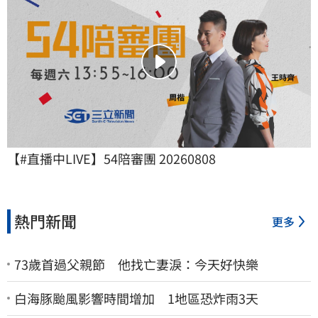
【#直播中LIVE】54陪審團 20260808
熱門新聞
更多
73歲首過父親節 他找亡妻淚：今天好快樂
白海豚颱風影響時間增加 1地區恐炸雨3天