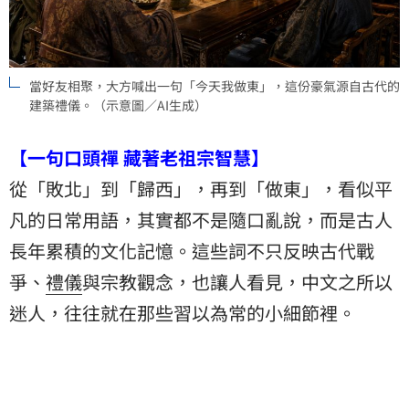
當好友相聚，大方喊出一句「今天我做東」，這份豪氣源自古代的
建築禮儀。（示意圖／AI生成）
【一句口頭禪 藏著老祖宗智慧】
從「敗北」到「歸西」，再到「做東」，看似平
凡的日常用語，其實都不是隨口亂說，而是古人
長年累積的文化記憶。這些詞不只反映古代戰
爭、
禮儀
與宗教觀念，也讓人看見，中文之所以
迷人，往往就在那些習以為常的小細節裡。