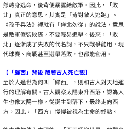
然轉身逃命，後背便暴露給敵軍。因此，「敗
北」真正的意思，其實是「背對敵人逃跑」。
《孫子兵法》裡就有「佯北勿從」的說法，意思
是敵軍假裝敗逃，不要輕易追擊。後來，「敗
北」逐漸成了失敗的代名詞，不只
戰爭
能用，現
代球賽、商戰甚至選舉落敗，也都能套用。
【「歸西」背後 藏著古人死亡觀】
至於人過世為何叫「歸西」，則和古人對天地運
行的理解有關。古人觀察太陽東升西落，認為人
生也像太陽一樣，從誕生到落下，最終走向西
方。因此，「西方」慢慢被視為生命的終點。