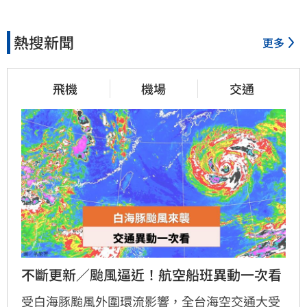
熱搜新聞
更多
飛機
機場
交通
不斷更新／颱風逼近！航空船班異動一次看
受白海豚颱風外圍環流影響，全台海空交通大受