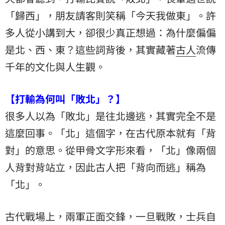
「歸西」，朋友請客則笑稱「今天我做東」。許
多人從小講到大，卻很少真正想過：為什麼偏偏
是北、西、東？這些詞背後，其實藏著
古人
流傳
千年的文化與人生觀。
【打輸為何叫「敗北」？】
很多人以為「敗北」是往北邊逃，其實完全不是
這麼回事。「北」這個字，在古代原本就有「背
對」的意思。從甲骨文字形來看，「北」像兩個
人背對背站立，因此古人把「背向而逃」稱為
「北」。
古代戰場上，兩軍正面交鋒，一旦戰敗，士兵自