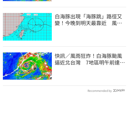
白海豚出現「海豚跳」路徑又
變！今晚到明天最靠近 風雨
搖滾區曝光
快訊／風雨狂炸！白海豚颱風
逼近北台灣 7地區明午前達停
班課標準
Recommended by