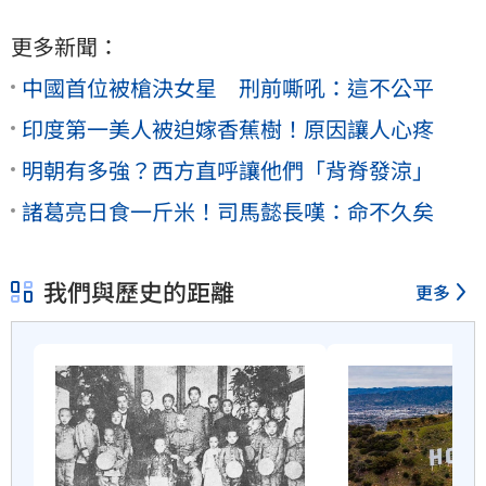
更多新聞：
中國首位被槍決女星 刑前嘶吼：這不公平
印度第一美人被迫嫁香蕉樹！原因讓人心疼
明朝有多強？西方直呼讓他們「背脊發涼」
諸葛亮日食一斤米！司馬懿長嘆：命不久矣
我們與歷史的距離
更多