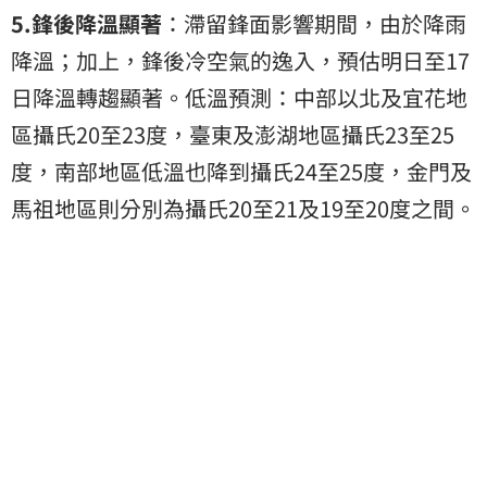
5.鋒後降溫顯著
：滯留鋒面影響期間，由於降雨
降溫；加上，鋒後冷空氣的逸入，預估明日至17
日降溫轉趨顯著。低溫預測：中部以北及宜花地
區攝氏20至23度，臺東及澎湖地區攝氏23至25
度，南部地區低溫也降到攝氏24至25度，金門及
馬祖地區則分別為攝氏20至21及19至20度之間。