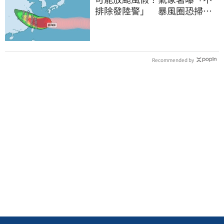
排除發陸警」 暴風圈恐掃過2
地
Recommended by