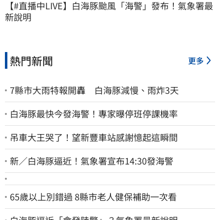
【#直播中LIVE】白海豚颱風「海警」發布！氣象署最
新說明
熱門新聞
更多
7縣市大雨特報開轟 白海豚減慢、雨炸3天
白海豚最快今發海警！專家曝停班停課機率
吊車大王哭了！望新豐車站感謝憶起這瞬間
新／白海豚逼近！氣象署宣布14:30發海警
65歲以上別錯過 8縣市老人健保補助一次看