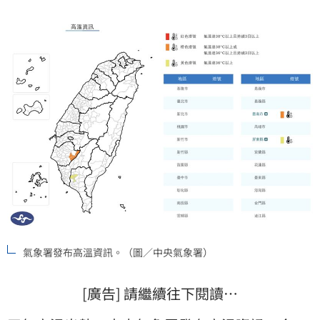
雨，澎湖為陰天。
氣象署發布高溫資訊。（圖／中央氣象署）
[廣告] 請繼續往下閱讀…