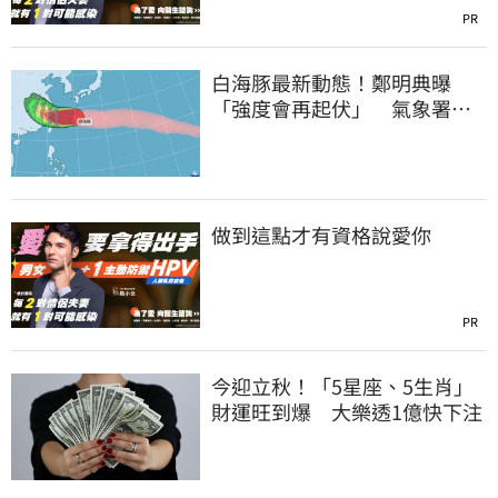
PR
白海豚最新動態！鄭明典曝
「強度會再起伏」 氣象署：
不排除發陸警
做到這點才有資格說愛你
PR
今迎立秋！「5星座、5生肖」
財運旺到爆 大樂透1億快下注