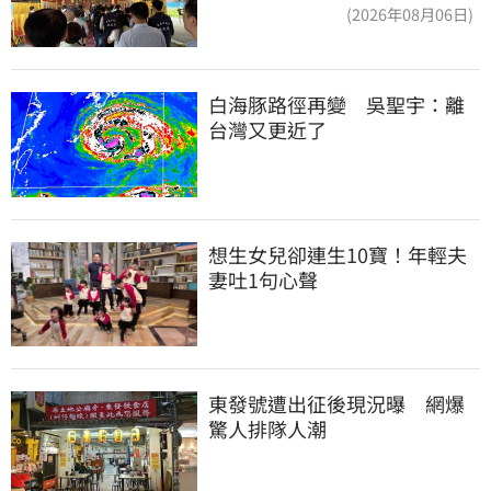
(2026年08月06日)
白海豚路徑再變　吳聖宇：離
台灣又更近了
想生女兒卻連生10寶！年輕夫
妻吐1句心聲
東發號遭出征後現況曝　網爆
驚人排隊人潮