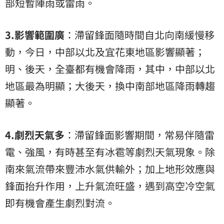
部短暫陣雨或雷雨。
3.影響範圍廣
：滯留鋒面隨時間自北向南緩慢移
動，今日，中部以北及宜花東地區影響顯著；
明、後天，全臺都有機會降雨，其中，中部以北
地區最為明顯；大後天，換中南部地區降雨轉趨
顯著。
4.劇烈天氣多
：滯留鋒面影響期間，常易伴隨雷
電、強風，有時甚至有冰雹等劇烈天氣現象。除
南來氣流帶來豐沛水氣供輸外；加上地形效應與
鋒面抬升作用，上升氣流旺盛，遇到高空冷空氣
即有機會產生劇烈對流。