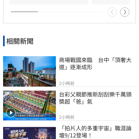
相關新聞
商場戰國來臨　台中「頂奢大
道」逐漸成形
2小時前
台彩父親節推新刮刮樂千萬頭
獎超「爸」氣
2小時前
「拍片人的多重宇宙」職涯論
壇9/12登場！