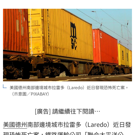
美國德州南部邊境城市拉雷多（Laredo）近日發現恐怖死亡案。
（示意圖／PIXABAY）
[廣告] 請繼續往下閱讀…
美國
德州
南部邊境城市拉雷多（Laredo）近日發
現恐怖死亡案，鐵路運輸公司「聯合太平洋公