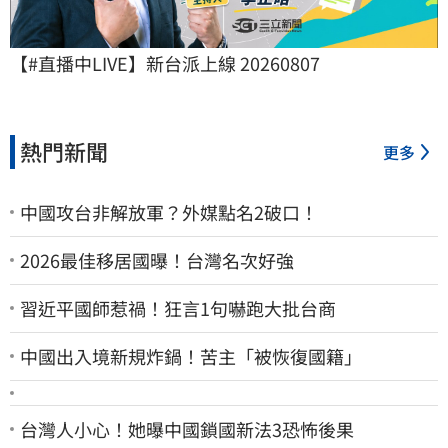
【#直播中LIVE】新台派上線 20260807
熱門新聞
更多
中國攻台非解放軍？外媒點名2破口！
2026最佳移居國曝！台灣名次好強
習近平國師惹禍！狂言1句嚇跑大批台商
中國出入境新規炸鍋！苦主「被恢復國籍」
台灣人小心！她曝中國鎖國新法3恐怖後果