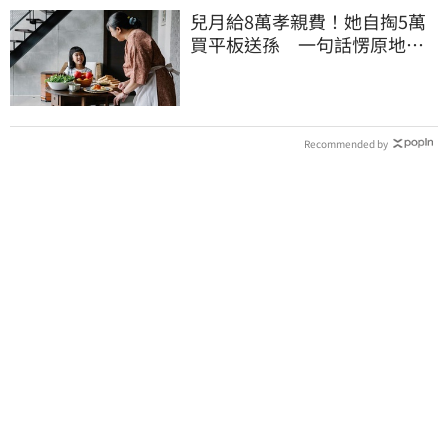
兒月給8萬孝親費！她自掏5萬
買平板送孫 一句話愣原地
「傷心不已」
Recommended by