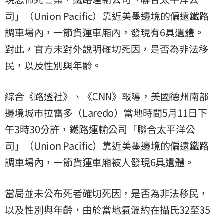
司」（Union Pacific）靠近美墨邊境的偏遠鐵路
調車場內，一節貨運
車廂
內，發現有6具遺體。
對此，官方未對外說明確切死因，是否為非法
移
民
，以及
性別
與年齡。
綜合《路透社》、《CNN》報導，美國德州南部
邊境城市拉雷多（Laredo）當地時間5月11日下
午3時30分許，鐵路運輸公司「聯合太平洋公
司」（Union Pacific）靠近美墨邊境的偏遠鐵路
調車場內，一節貨運車廂被人發現6具遺體。
當局並未公布死者確切死因，是否為非法移民，
以及性別與年齡，由於當地氣溫約在攝氏32至35