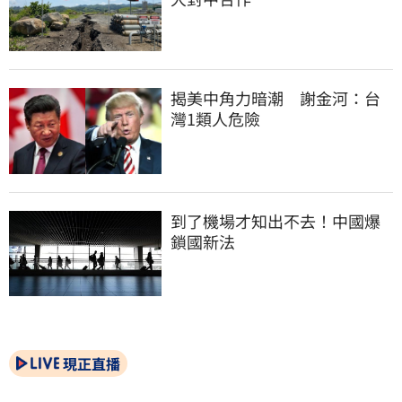
揭美中角力暗潮　謝金河：台
灣1類人危險
到了機場才知出不去！中國爆
鎖國新法
現正直播