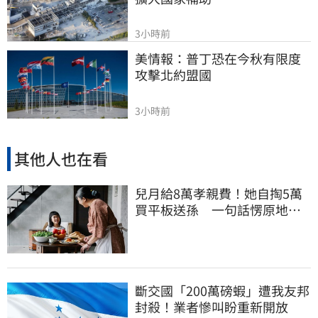
3小時前
美情報：普丁恐在今秋有限度
攻擊北約盟國
3小時前
其他人也在看
兒月給8萬孝親費！她自掏5萬
買平板送孫 一句話愣原地
「傷心不已」
斷交國「200萬磅蝦」遭我友邦
封殺！業者慘叫盼重新開放