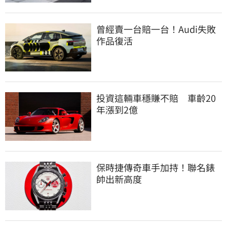
曾經賣一台賠一台！Audi失敗
作品復活
投資這輛車穩賺不賠　車齡20
年漲到2億
保時捷傳奇車手加持！聯名錶
帥出新高度