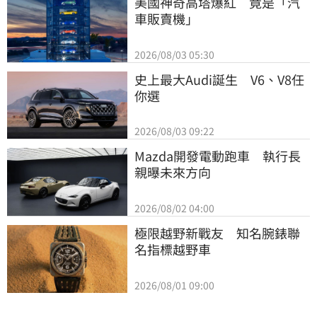
美國神奇高塔爆紅　竟是「汽
車販賣機」
2026/08/03 05:30
史上最大Audi誕生　V6、V8任
你選
2026/08/03 09:22
Mazda開發電動跑車　執行長
親曝未來方向
2026/08/02 04:00
極限越野新戰友　知名腕錶聯
名指標越野車
2026/08/01 09:00