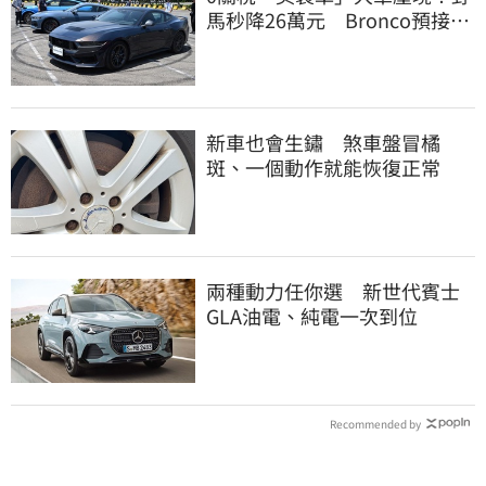
馬秒降26萬元 Bronco預接單
200萬元有找
新車也會生鏽 煞車盤冒橘
斑、一個動作就能恢復正常
兩種動力任你選 新世代賓士
GLA油電、純電一次到位
Recommended by