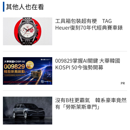
其他人也在看
工具箱包裝超有梗 TAG
Heuer復刻70年代經典賽車錶
009829掌握AI關鍵 大華韓國
KOSPI 50今強勢開募
PR
沒有B柱更霸氣 韓系豪車竟然
有「勞斯萊斯車門」