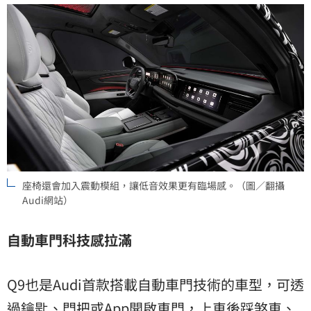
座椅還會加入震動模組，讓低音效果更有臨場感。（圖／翻攝
Audi網站）
自動車門科技感拉滿
Q9也是Audi首款搭載自動車門技術的車型，可透
過鑰匙、門把或App開啟車門，上車後踩煞車、