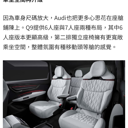
因為車身尺碼放大，Audi也把更多心思花在座艙
鋪陳上。Q9提供6人座與7人座兩種布局，其中6
人座版本更顯高級，第二排獨立座椅擁有更寬敞
乘坐空間，整體氛圍有種移動頭等艙的感覺。