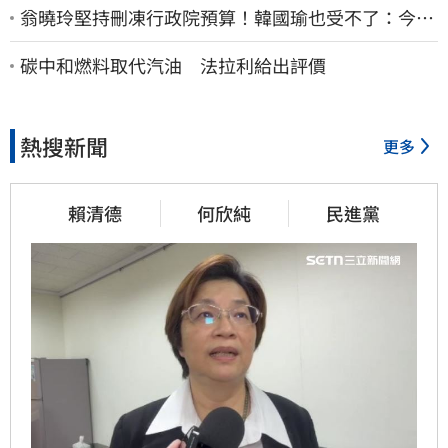
翁曉玲堅持刪凍行政院預算！韓國瑜也受不了：今年
剩4個月你思考一下
碳中和燃料取代汽油 法拉利給出評價
熱搜新聞
更多
賴清德
何欣純
民進黨