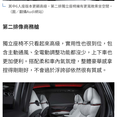
其中6人座版本更顯高級，第二排獨立座椅擁有更寬敞乘坐空間。
（圖／翻攝Audi網站）
第二排像商務艙
獨立座椅不只看起來高級，實用性也很到位，包
含主動通風、全電動調整功能都沒少，上下車也
更加便利。搭配柔和車內氣氛燈，整體豪華感拿
捏得剛剛好，不會過於浮誇卻依然很有質感。