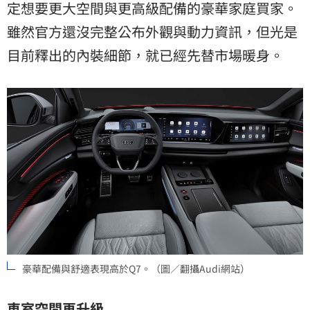
定想要更大空間與更高級配備的豪華家庭買家。
雖然官方還沒完整公布外觀與動力資訊，但光是
目前釋出的內裝細節，就已經先替市場暖身。
豪華配備與舒適表現高於Q7。（圖／翻攝Audi網站）
車室空間再升級