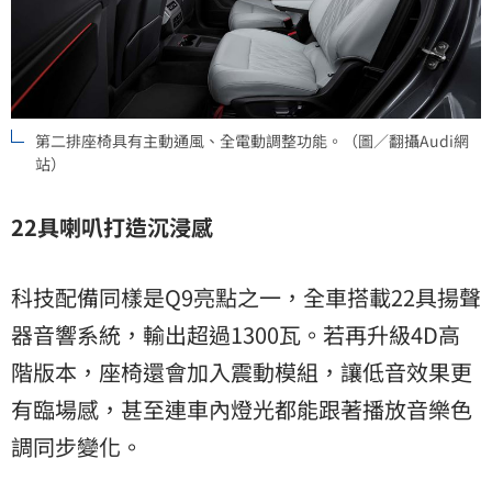
第二排座椅具有主動通風、全電動調整功能。（圖／翻攝Audi網
站）
22
具喇叭打造沉浸感
科技配備同樣是Q9亮點之一，全車搭載22具揚聲
器音響系統，輸出超過1300瓦。若再升級4D高
階版本，座椅還會加入震動模組，讓低音效果更
有臨場感，甚至連車內燈光都能跟著播放音樂色
調同步變化。