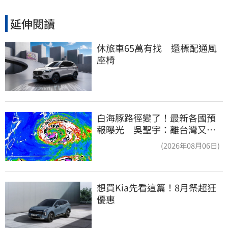
延伸閱讀
休旅車65萬有找　還標配通風
座椅
白海豚路徑變了！最新各國預
報曝光 吳聖宇：離台灣又更
近一點
(2026年08月06日)
想買Kia先看這篇！8月祭超狂
優惠