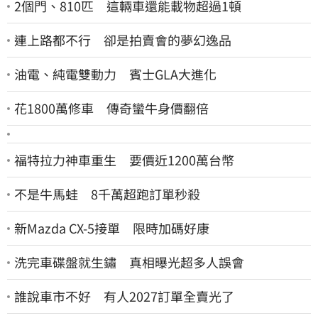
2個門、810匹 這輛車還能載物超過1頓
連上路都不行 卻是拍賣會的夢幻逸品
油電、純電雙動力 賓士GLA大進化
花1800萬修車 傳奇蠻牛身價翻倍
福特拉力神車重生 要價近1200萬台幣
不是牛馬蛙 8千萬超跑訂單秒殺
新Mazda CX-5接單 限時加碼好康
洗完車碟盤就生鏽 真相曝光超多人誤會
誰說車市不好 有人2027訂單全賣光了