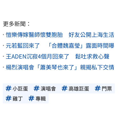
更多新聞：
愷樂傳嫁醫師懷雙胞胎 好友公開上海生活
元若藍回來了 「合體魏嘉瑩」露面時間曝
王ADEN沉寂4個月回來了 鬆吐求救心聲
楊烈演唱會「蕭美琴也來了」親揭私下交情
小巨蛋
演唱會
高雄巨蛋
門票
雞丁
專輯