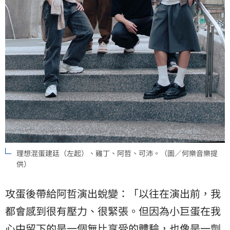
理想混蛋建廷（左起）、雞丁、阿哲、可沛。（圖／何樂音樂提
供）
攻蛋後帶給阿哲演出蛻變：「以往在演出前，我
都會感到很有壓力、很緊張。但因為小巨蛋在我
心中留下的是一個無比享受的體驗，也像是一劑