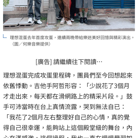
理想混蛋去年首度攻蛋，連續兩晚帶給樂迷美好回憶與精彩演出。
（圖／何樂音樂提供）
[廣告] 請繼續往下閱讀…
理想混蛋完成攻蛋里程碑，團員們至今回想起來
依舊悸動。吉他手阿哲形容：「少說花了3個月
才走出來，每天都在滑網路上的精采片段。」鼓
手可沛當時在台上真情流露，哭到無法自已：
「我花了2個月左右整理好自己的心情，真的覺
得自己很幸運，能夠站上這個殿堂級的舞台，內
心充滿感激。這個過程，我也一直在慢慢學習如