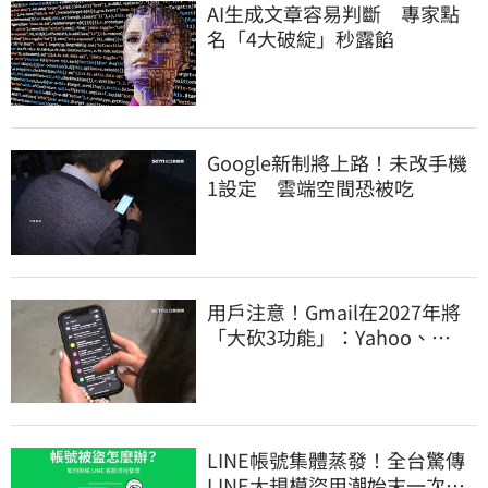
AI生成文章容易判斷 專家點
名「4大破綻」秒露餡
Google新制將上路！未改手機
1設定 雲端空間恐被吃
用戶注意！Gmail在2027年將
「大砍3功能」：Yahoo、
Outlook也受影響
LINE帳號集體蒸發！全台驚傳
LINE大規模盜用潮始末一次