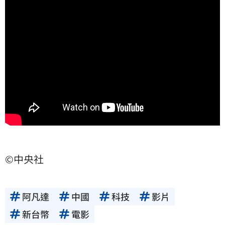
©中央社
阿凡達
中國
科技
影片
新台幣
電影