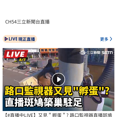
CH54三立新聞台直播
現正直播
更多
【#直播中LIVE】又見＂孵蛋＂? 路口監視器直播斑鳩