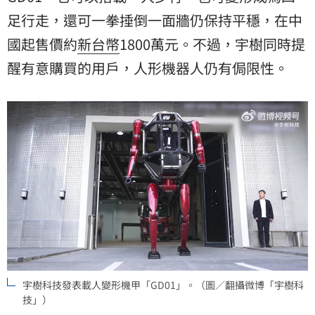
足行走，還可一拳捶倒一面牆仍保持平穩，在中
國起售價約
新台幣
1800萬元。不過，宇樹同時提
醒有意購買的用戶，人形機器人仍有侷限性。
宇樹科技發表載人變形機甲「GD01」。（圖／翻攝微博「宇樹科
技」）