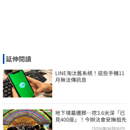
延伸閱讀
LINE淘汰舊系統！這些手機11
月無法傳訊息
地下墳墓遷葬…挖3.6米深「已
見400座」！今辦法會安撫祖先
(2026年08月06日)