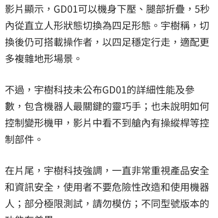
影片顯示，GD01可以機身下壓、腿部折疊，5秒
內從直立人形狀態切換為四足形態。宇樹稱，切
換後仍可搭載操作者，以四足穩定行走，適配更
多複雜地形場景。
不過，宇樹科技未公布GD01的詳細性能及參
數，包含機器人最關鍵的靈巧手；也未說明如何
控制變形機甲，影片中看不到艙內有操縱桿等控
制部件。
在片尾，宇樹科技強調，一直非常重視產品安全
和資訊安全，使用者不要危險性改造和使用機器
人；部分極限測試，請勿模仿；不同型號版本的