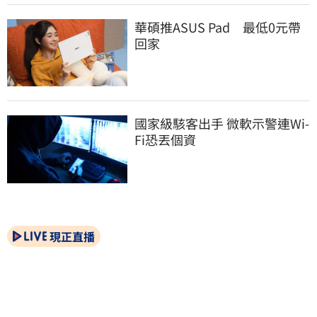
華碩推ASUS Pad　最低0元帶
回家
國家級駭客出手 微軟示警連Wi-
Fi恐丟個資
現正直播