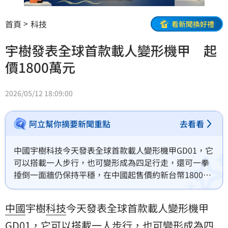
首頁
科技
看新聞換好禮
宇樹發表全球首款載人變形機甲 起
價1800萬元
2026/05/12 18:09:00
阿立幫你摘要新聞重點
去看看
中國宇樹科技今天發表全球首款載人變形機甲GD01，它
可以搭載一人步行，也可變形成為四足行走，還可一拳
捶倒一面牆仍保持平穩，在中國起售價約新台幣1800萬
元。不過，宇樹同時提醒有意購買的用戶，人形機器人
仍有侷限性。
中國
宇樹
科技
今天發表全球首款載人變形機甲
GD01，它可以搭載一人步行，也可變形成為四