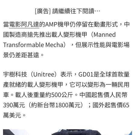
[廣告] 請繼續往下閱讀…
當
電影
阿凡達
的AMP機甲仍停留在動畫形式，中
國製造商搶先推出載人變形機甲（Manned
Transformable Mecha），但展示性能與電影場
景仍差距甚遠。
宇樹科技（Unitree）表示，GD01是全球首款量
產就緒的載人變形機甲，它可以變形為一輛民用
車。載人後重量約500公斤。中國起售價人民幣
390萬元（約新台幣1800萬元）；國外起售價65
萬美元。