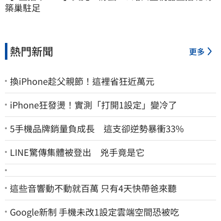
築巢駐足
熱門新聞
更多
換iPhone趁父親節！這裡省狂近萬元
iPhone狂發燙！實測「打開1設定」變冷了
5手機品牌銷量負成長 這支卻逆勢暴衝33%
LINE驚傳集體被登出 兇手竟是它
這些音響動不動就百萬 只有4天快帶爸來聽
Google新制 手機未改1設定雲端空間恐被吃