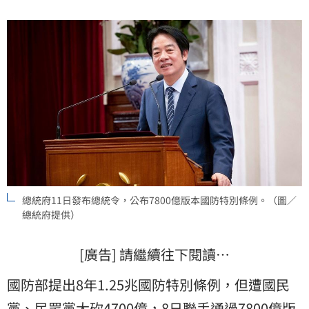
所需的妥協結果。
總統府11日發布總統令，公布7800億版本國防特別條例。（圖／
總統府提供）
[廣告] 請繼續往下閱讀…
國防部提出8年1.25兆國防特別條例，但遭國民
黨、民眾黨大砍4700億，8日聯手通過7800億版