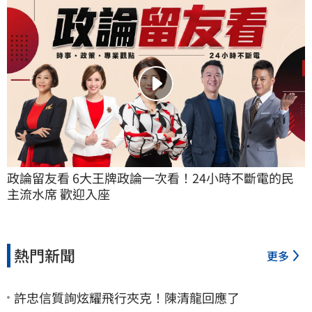
政論留友看 6大王牌政論一次看！24小時不斷電的民
主流水席 歡迎入座
熱門新聞
更多
許忠信質詢炫耀飛行夾克！陳清龍回應了