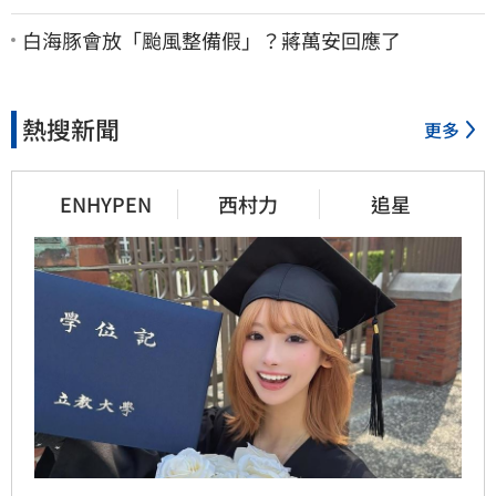
灣又更近一點
白海豚會放「颱風整備假」？蔣萬安回應了
熱搜新聞
更多
ENHYPEN
西村力
追星