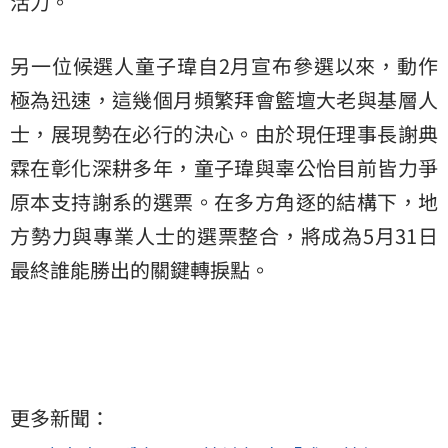
活力。
另一位候選人童子瑋自2月宣布參選以來，動作
極為迅速，這幾個月頻繁拜會籃壇大老與基層人
士，展現勢在必行的決心。由於現任理事長謝典
霖在彰化深耕多年，童子瑋與辜公怡目前皆力爭
原本支持謝系的選票。在多方角逐的結構下，地
方勢力與專業人士的選票整合，將成為5月31日
最終誰能勝出的關鍵轉捩點。
更多新聞：