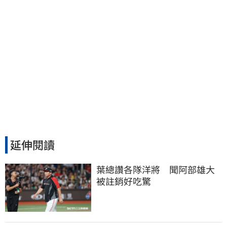
延伸閱讀
葉總讚各隊洋將　聞阿部雄大
被註銷好吃驚