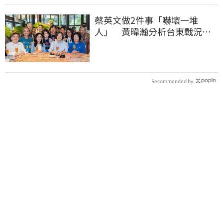
蔡英文做2件事「嚇壞一堆
人」 黃暐瀚分析台東戰況：
變成五五波
Recommended by