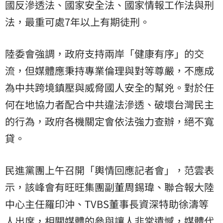
國反滲透法、國家安全法、國家情報工作法與刑
法，最重可處7年以上有期徒刑。
陸委會強調，政府支持兩岸「健康有序」的交
流，但媒體應秉持專業倫理與對等尊嚴，不應成
為中共跨境鎮壓與威脅國人安全的幫兇。對於任
何在地協力者配合中共違法滲透、破壞台灣民主
的行為，政府各機關定會依法強力查辦，絕不寬
貸。
民進黨團上午召開「輿情回應記者會」，范雲表
示，該峰會有旺旺集團副董周錫瑋、聯合報大陸
中心主任羅印沖、TVBS董事長資深特助徐濤等
人出席，相關媒體的參與讓人非常遺憾，媒體代