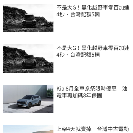
不是大G！黑化越野車零百加速
4秒、台灣配額5輛
不是大G！黑化越野車零百加速
4秒、台灣配額5輛
Kia 8月全車系祭限時優惠 油
電車再加碼8年保固
上架4天就賣掉 台灣中古電動