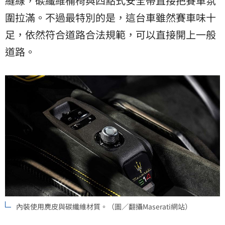
縫線，碳纖維桶椅與四點式安全帶直接把賽車氛
圍拉滿。不過最特別的是，這台車雖然賽車味十
足，依然符合道路合法規範，可以直接開上一般
道路。
內裝使用麂皮與碳纖維材質。（圖／翻攝Maserati網站）