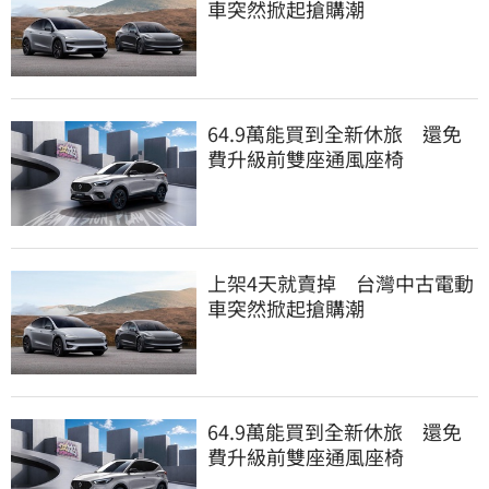
車突然掀起搶購潮
64.9萬能買到全新休旅 還免
費升級前雙座通風座椅
上架4天就賣掉 台灣中古電動
車突然掀起搶購潮
64.9萬能買到全新休旅 還免
費升級前雙座通風座椅