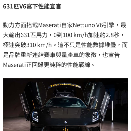
631
匹V6
寫下性能宣言
動力方面搭載Maserati自家Nettuno V6引擎，最
大輸出631匹馬力，0到100 km/h加速約2.8秒，
極速突破310 km/h。這不只是性能數據堆疊，而
是品牌重新連結賽車與量產車的象徵，也宣告
Maserati正回歸更純粹的性能戰線。