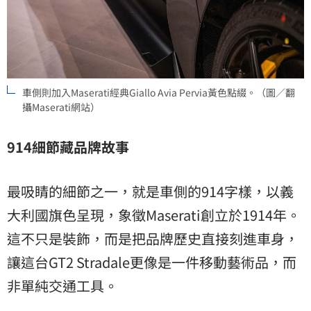
車側則加入Maserati經典Giallo Avia Pervia黃色點綴。（圖／翻
攝Maserati網站）
914
細節藏品牌故事
最吸睛的細節之一，就是車側的914字樣，以義
大利國旗色呈現，象徵Maserati創立於1914年。
這不只是裝飾，而是把品牌歷史直接刻進車身，
讓這台GT2 Stradale更像是一件移動藝術品，而
非單純交通工具。