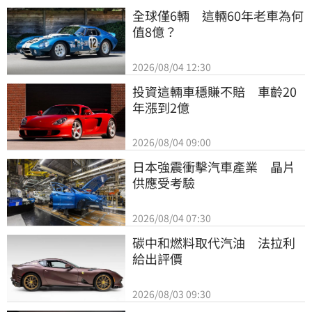
全球僅6輛　這輛60年老車為何
值8億？
2026/08/04 12:30
投資這輛車穩賺不賠　車齡20
年漲到2億
2026/08/04 09:00
日本強震衝擊汽車產業　晶片
供應受考驗
2026/08/04 07:30
碳中和燃料取代汽油　法拉利
給出評價
2026/08/03 09:30