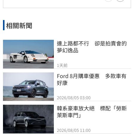
相關新聞
連上路都不行　卻是拍賣會的
夢幻逸品
1天前
Ford 8月購車優惠　多款車有
好康
2026/08/05 03:00
韓系豪車放大絕　標配「勞斯
萊斯車門」
2026/08/05 11:00