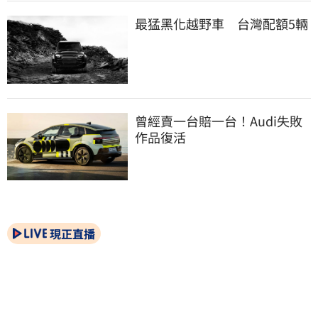
最猛黑化越野車　台灣配額5輛
曾經賣一台賠一台！Audi失敗
作品復活
現正直播