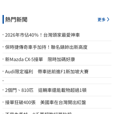
熱門新聞
更多
2026年市佔40％！台灣頭家最愛神車
保時捷傳奇車手加持！聯名錶帥出新高度
新Mazda CX-5接單 限時加碼好康
Audi限定福利 帶車迷前進F1新加坡大賽
2個門、810匹 這輛車還能載物超過1頓
接單狂破400張 美國車在台灣開出紅盤