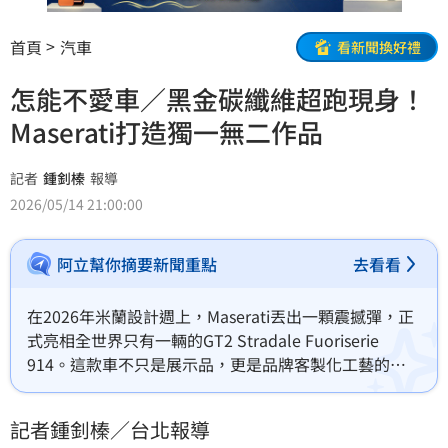
首頁
汽車
看新聞換好禮
怎能不愛車／黑金碳纖維超跑現身！
Maserati打造獨一無二作品
記者
鍾釗榛
報導
2026/05/14 21:00:00
阿立幫你摘要新聞重點
去看看
在2026年米蘭設計週上，Maserati丟出一顆震撼彈，正
式亮相全世界只有一輛的GT2 Stradale Fuoriserie 
914。這款車不只是展示品，更是品牌客製化工藝的極
致示範，由全新Bottega Fuoriserie部門操刀打造，鎖定
收藏級市場。
記者鍾釗榛／台北報導