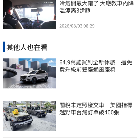
冷氣開最大錯了 大廠教車內降
溫涼爽3步驟
2026/08/03 08:29
其他人也在看
64.9萬能買到全新休旅 還免
費升級前雙座通風座椅
關稅未定照樣交車 美國指標
越野車台灣訂單破400張