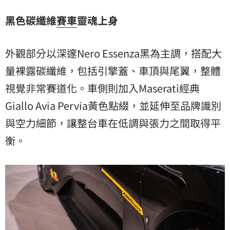
黑色碳纖維
賽車
靈魂上身
外觀部分以深邃Nero Essenza黑為主調，搭配大
量裸露碳纖維，包括引擎蓋、車頂與尾翼，整體
視覺非常賽道化。車側則加入Maserati經典
Giallo Avia Pervia黃色點綴，並延伸至品牌識別
與空力細節，讓整台車在低調與張力之間取得平
衡。