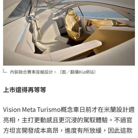
內裝融合賽車座艙設計。（圖／翻攝Kia網站）
上市還得再等等
Vision Meta Turismo概念車日前才在米蘭設計週
亮相，主打更動感且更沉浸的駕馭體驗。不過官
方坦言開發成本高昂，進度有所放緩，因此這款