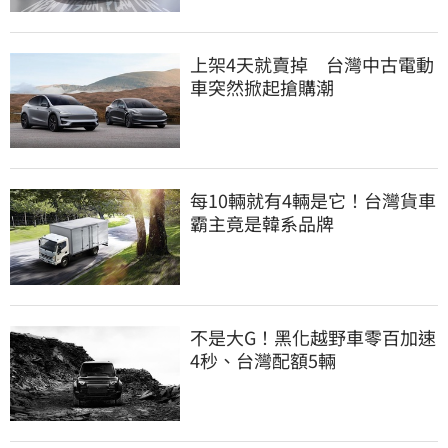
上架4天就賣掉 台灣中古電動
車突然掀起搶購潮
每10輛就有4輛是它！台灣貨車
霸主竟是韓系品牌
不是大G！黑化越野車零百加速
4秒、台灣配額5輛