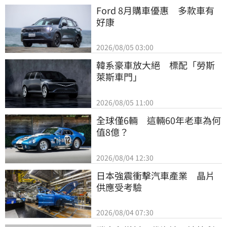
Ford 8月購車優惠　多款車有
好康
2026/08/05 03:00
韓系豪車放大絕　標配「勞斯
萊斯車門」
2026/08/05 11:00
全球僅6輛　這輛60年老車為何
值8億？
2026/08/04 12:30
日本強震衝擊汽車產業　晶片
供應受考驗
2026/08/04 07:30