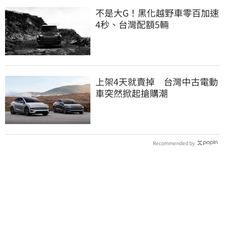
不是大G！黑化越野車零百加速
4秒、台灣配額5輛
上架4天就賣掉 台灣中古電動
車突然掀起搶購潮
Recommended by