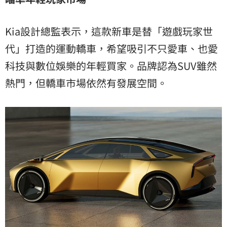
Kia設計總監表示，這款新車是替「遊戲玩家世
代」打造的運動轎車，希望吸引不只愛車、也愛
科技與數位娛樂的年輕買家。品牌認為SUV雖然
熱門，但轎車市場依然有發展空間。