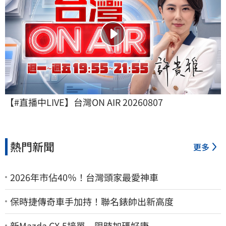
【#直播中LIVE】台灣ON AIR 20260807
熱門新聞
更多
2026年市佔40％！台灣頭家最愛神車
保時捷傳奇車手加持！聯名錶帥出新高度
新Mazda CX-5接單 限時加碼好康