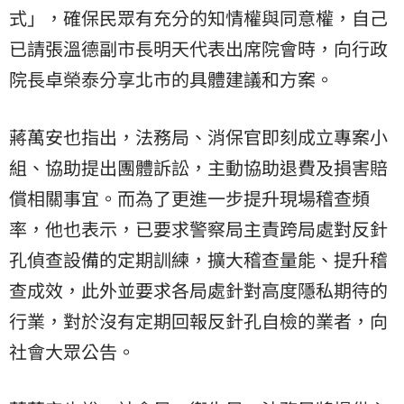
式」，確保民眾有充分的知情權與同意權，自己
已請張溫德副市長明天代表出席院會時，向行政
院長卓榮泰分享北市的具體建議和方案。
蔣萬安也指出，法務局、消保官即刻成立專案小
組、協助提出團體訴訟，主動協助退費及損害賠
償相關事宜。而為了更進一步提升現場稽查頻
率，他也表示，已要求警察局主責跨局處對反針
孔偵查設備的定期訓練，擴大稽查量能、提升稽
查成效，此外並要求各局處針對高度隱私期待的
行業，對於沒有定期回報反針孔自檢的業者，向
社會大眾公告。