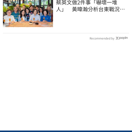
蔡英文做2件事「嚇壞一堆
人」 黃暐瀚分析台東戰況：
變成五五波
Recommended by